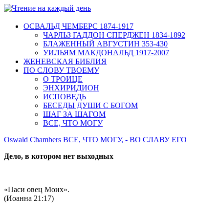
ОСВАЛЬД ЧЕМБЕРС 1874-1917
ЧАРЛЬЗ ГАДДОН СПЕРДЖЕН 1834-1892
БЛАЖЕННЫЙ АВГУСТИН 353-430
УИЛЬЯМ МАКДОНАЛЬД 1917-2007
ЖЕНЕВСКАЯ БИБЛИЯ
ПО СЛОВУ ТВОЕМУ
О ТРОИЦЕ
ЭНХИРИДИОН
ИСПОВЕДЬ
БЕСЕДЫ ДУШИ С БОГОМ
ШАГ ЗА ШАГОМ
ВСЕ, ЧТО МОГУ
Oswald Chambers
ВСЕ, ЧТО МОГУ, - ВО СЛАВУ ЕГО
Дело, в котором нет выходных
«Паси овец Моих».
(Иоанна 21:17)