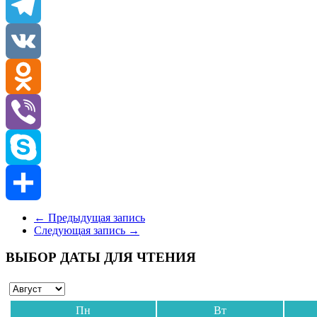
Email
Telegram
VK
Odnoklassniki
Viber
Skype
Отправить
←
Предыдущая запись
Следующая запись
→
ВЫБОР ДАТЫ ДЛЯ ЧТЕНИЯ
Пн
Вт