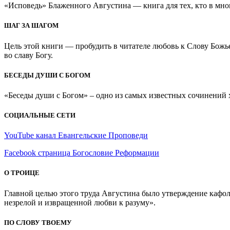
«Исповедь» Блаженного Августина — книга для тех, кто в мно
ШАГ ЗА ШАГОМ
Цель этой книги — пробудить в читателе любовь к Слову Божь
во славу Богу.
БЕСЕДЫ ДУШИ С БОГОМ
«Беседы души с Богом» – одно из самых известных сочинений хр
СОЦИАЛЬНЫЕ СЕТИ
YouTube канал Евангельские Проповеди
Facebook страница Богословие Реформации
О ТРОИЦЕ
Главной целью этого труда Августина было утверждение кафоли
незрелой и извращенной любви к разуму».
ПО СЛОВУ ТВОЕМУ