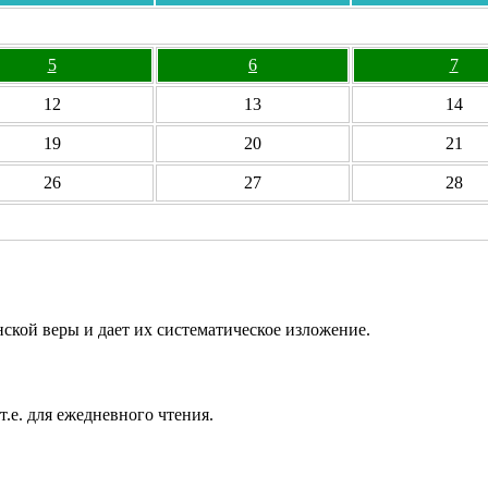
5
6
7
12
13
14
19
20
21
26
27
28
ской веры и дает их систематическое изложение.
т.е. для ежедневного чтения.