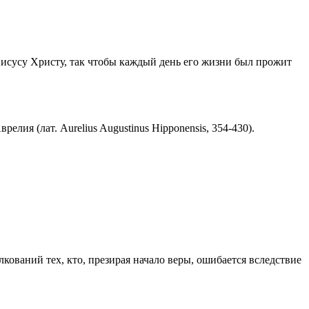
Иисусу Христу, так чтобы каждый день его жизни был прожит
ия (лат. Aurelius Augustinus Hipponensis, 354-430).
ований тех, кто, презирая начало веры, ошибается вследствие