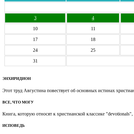
3
4
10
11
17
18
24
25
31
ЭНХИРИДИОН
Этот труд Августина повествует об основных истинах христиан
ВСЕ, ЧТО МОГУ
Книга, которую относят к христианской классике "devotionals", 
ИСПОВЕДЬ