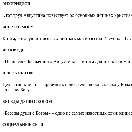
ЭНХИРИДИОН
Этот труд Августина повествует об основных истинах христиан
ВСЕ, ЧТО МОГУ
Книга, которую относят к христианской классике "devotionals", 
ИСПОВЕДЬ
«Исповедь» Блаженного Августина — книга для тех, кто в мно
ШАГ ЗА ШАГОМ
Цель этой книги — пробудить в читателе любовь к Слову Божь
во славу Богу.
БЕСЕДЫ ДУШИ С БОГОМ
«Беседы души с Богом» – одно из самых известных сочинений хр
СОЦИАЛЬНЫЕ СЕТИ