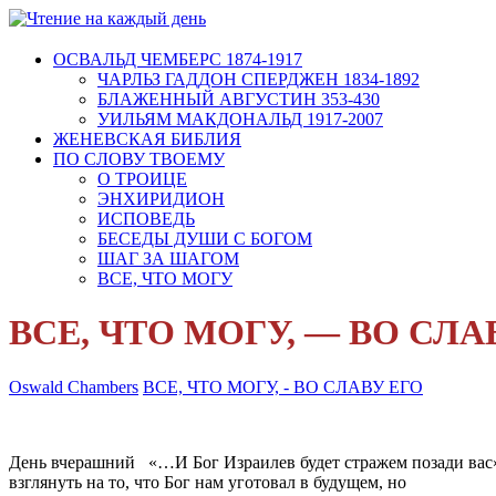
ОСВАЛЬД ЧЕМБЕРС 1874-1917
ЧАРЛЬЗ ГАДДОН СПЕРДЖЕН 1834-1892
БЛАЖЕННЫЙ АВГУСТИН 353-430
УИЛЬЯМ МАКДОНАЛЬД 1917-2007
ЖЕНЕВСКАЯ БИБЛИЯ
ПО СЛОВУ ТВОЕМУ
О ТРОИЦЕ
ЭНХИРИДИОН
ИСПОВЕДЬ
БЕСЕДЫ ДУШИ С БОГОМ
ШАГ ЗА ШАГОМ
ВСЕ, ЧТО МОГУ
ВСЕ, ЧТО МОГУ, — ВО СЛА
Oswald Chambers
ВСЕ, ЧТО МОГУ, - ВО СЛАВУ ЕГО
День вчерашний «…И Бог Израилев будет стражем позади вас». 
взглянуть на то, что Бог нам уготовал в будущем, но