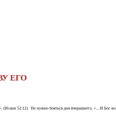
ВУ ЕГО
(Исаии 52:12) Не нужно бояться дня вчерашнего. «…И Бог воззо