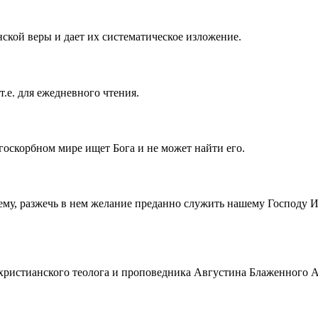
ской веры и дает их систематическое изложение.
т.е. для ежедневного чтения.
госкорбном мире ищет Бога и не может найти его.
ему, разжечь в нем желание преданно служить нашему Господу 
истианского теолога и проповедника Августина Блаженного Аврел