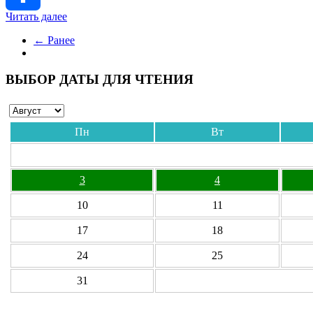
Читать далее
Отправить
← Ранее
ВЫБОР ДАТЫ ДЛЯ ЧТЕНИЯ
Пн
Вт
3
4
10
11
17
18
24
25
31