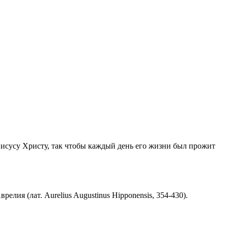
Иисусу Христу, так чтобы каждый день его жизни был прожит
ия (лат. Aurelius Augustinus Hipponensis, 354-430).