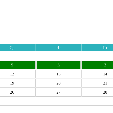
Ср
Чт
Пт
5
6
7
12
13
14
19
20
21
26
27
28