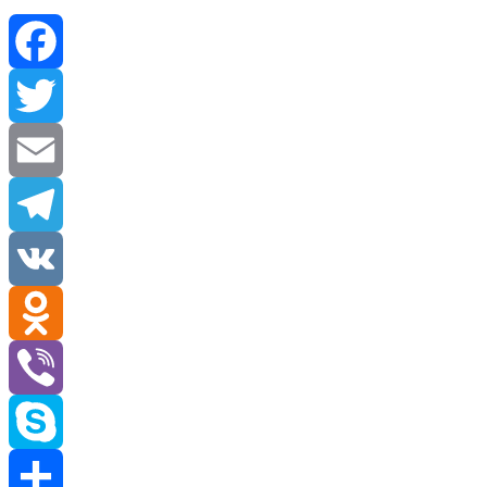
Facebook
Twitter
Email
Telegram
VK
Odnoklassniki
Viber
Skype