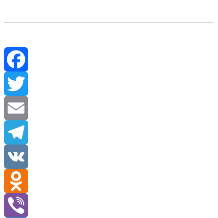
Facebook
Twitter
Email
Telegram
VK
Odnoklassniki