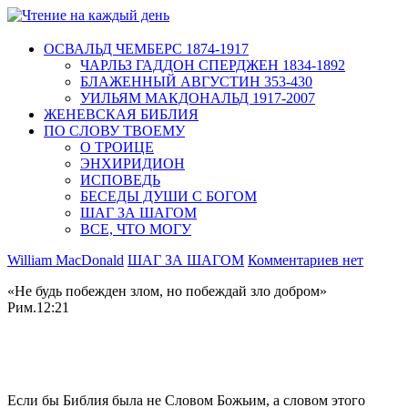
ОСВАЛЬД ЧЕМБЕРС 1874-1917
ЧАРЛЬЗ ГАДДОН СПЕРДЖЕН 1834-1892
БЛАЖЕННЫЙ АВГУСТИН 353-430
УИЛЬЯМ МАКДОНАЛЬД 1917-2007
ЖЕНЕВСКАЯ БИБЛИЯ
ПО СЛОВУ ТВОЕМУ
О ТРОИЦЕ
ЭНХИРИДИОН
ИСПОВЕДЬ
БЕСЕДЫ ДУШИ С БОГОМ
ШАГ ЗА ШАГОМ
ВСЕ, ЧТО МОГУ
William MacDonald
ШАГ ЗА ШАГОМ
Комментариев нет
«Не будь побежден злом, но побеждай зло добром»
Рим.12:21
Если бы Библия была не Словом Божьим, а словом этого