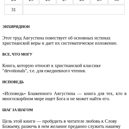
31
ЭНХИРИДИОН
Этот труд Августина повествует об основных истинах
христианской веры и дает их систематическое изложение.
ВСЕ, ЧТО МОГУ
Книга, которую относят к христианской классике
"devotionals", т.е. для ежедневного чтения.
ИСПОВЕДЬ
«Исповедь» Блаженного Августина — книга для тех, кто в
многоскорбном мире ищет Бога и не может найти его.
ШАГ ЗА ШАГОМ
Цель этой книги — пробудить в читателе любовь к Слову
Божьему, разжечь в нем желание преданно служить нашему