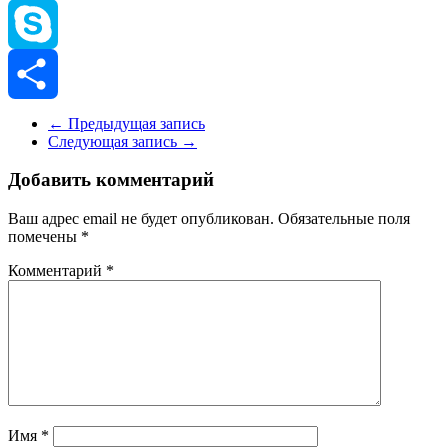
Viber
Skype
Отправить
←
Предыдущая запись
Следующая запись
→
Добавить комментарий
Ваш адрес email не будет опубликован.
Обязательные поля
помечены
*
Комментарий
*
Имя
*