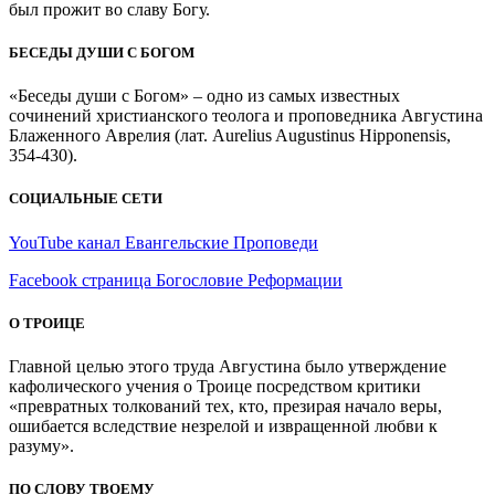
был прожит во славу Богу.
БЕСЕДЫ ДУШИ С БОГОМ
«Беседы души с Богом» – одно из самых известных
сочинений христианского теолога и проповедника Августина
Блаженного Аврелия (лат. Aurelius Augustinus Hipponensis,
354-430).
СОЦИАЛЬНЫЕ СЕТИ
YouTube канал Евангельские Проповеди
Facebook страница Богословие Реформации
О ТРОИЦЕ
Главной целью этого труда Августина было утверждение
кафолического учения о Троице посредством критики
«превратных толкований тех, кто, презирая начало веры,
ошибается вследствие незрелой и извращенной любви к
разуму».
ПО СЛОВУ ТВОЕМУ