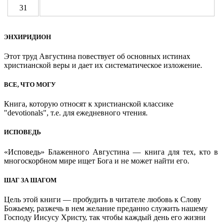
31
ЭНХИРИДИОН
Этот труд Августина повествует об основных истинах
христианской веры и дает их систематическое изложение.
ВСЕ, ЧТО МОГУ
Книга, которую относят к христианской классике
"devotionals", т.е. для ежедневного чтения.
ИСПОВЕДЬ
«Исповедь» Блаженного Августина — книга для тех, кто в
многоскорбном мире ищет Бога и не может найти его.
ШАГ ЗА ШАГОМ
Цель этой книги — пробудить в читателе любовь к Слову
Божьему, разжечь в нем желание преданно служить нашему
Господу Иисусу Христу, так чтобы каждый день его жизни