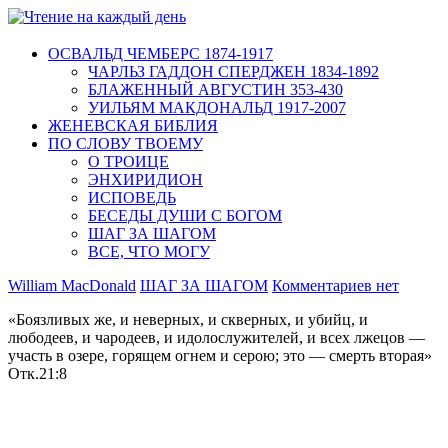
ОСВАЛЬД ЧЕМБЕРС 1874-1917
ЧАРЛЬЗ ГАДДОН СПЕРДЖЕН 1834-1892
БЛАЖЕННЫЙ АВГУСТИН 353-430
УИЛЬЯМ МАКДОНАЛЬД 1917-2007
ЖЕНЕВСКАЯ БИБЛИЯ
ПО СЛОВУ ТВОЕМУ
О ТРОИЦЕ
ЭНХИРИДИОН
ИСПОВЕДЬ
БЕСЕДЫ ДУШИ С БОГОМ
ШАГ ЗА ШАГОМ
ВСЕ, ЧТО МОГУ
William MacDonald
ШАГ ЗА ШАГОМ
Комментариев нет
«Боязливых же, и неверных, и скверных, и убийц, и
любодеев, и чародеев, и идолослужителей, и всех лжецов —
участь в озере, горящем огнем и серою; это — смерть вторая»
Отк.21:8