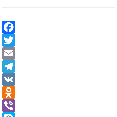
Facebook
Twitter
Email
Telegram
VK
Odnoklassniki