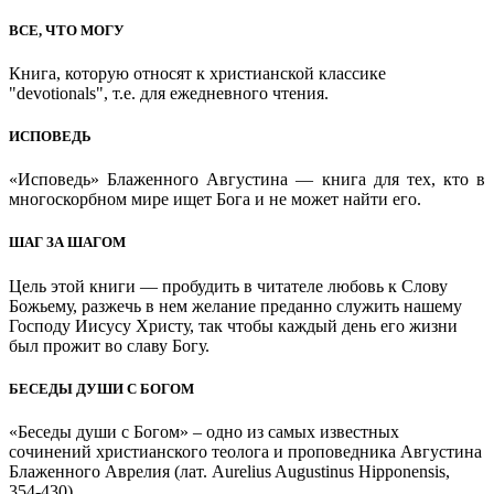
ВСЕ, ЧТО МОГУ
Книга, которую относят к христианской классике
"devotionals", т.е. для ежедневного чтения.
ИСПОВЕДЬ
«Исповедь» Блаженного Августина — книга для тех, кто в
многоскорбном мире ищет Бога и не может найти его.
ШАГ ЗА ШАГОМ
Цель этой книги — пробудить в читателе любовь к Слову
Божьему, разжечь в нем желание преданно служить нашему
Господу Иисусу Христу, так чтобы каждый день его жизни
был прожит во славу Богу.
БЕСЕДЫ ДУШИ С БОГОМ
«Беседы души с Богом» – одно из самых известных
сочинений христианского теолога и проповедника Августина
Блаженного Аврелия (лат. Aurelius Augustinus Hipponensis,
354-430).