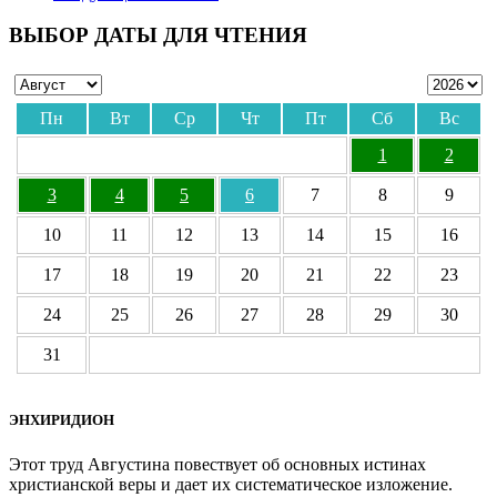
ВЫБОР ДАТЫ ДЛЯ ЧТЕНИЯ
Пн
Вт
Ср
Чт
Пт
Сб
Вс
1
2
3
4
5
6
7
8
9
10
11
12
13
14
15
16
17
18
19
20
21
22
23
24
25
26
27
28
29
30
31
ЭНХИРИДИОН
Этот труд Августина повествует об основных истинах
христианской веры и дает их систематическое изложение.