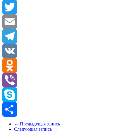
Facebook
Twitter
Email
Telegram
VK
Odnoklassniki
Viber
Skype
Отправить
←
Предыдущая запись
Следующая запись
→