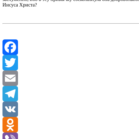
Иисуса Христа?
Facebook
Twitter
Email
Telegram
VK