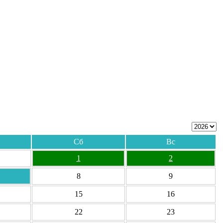
Сб
Вс
1
2
8
9
15
16
22
23