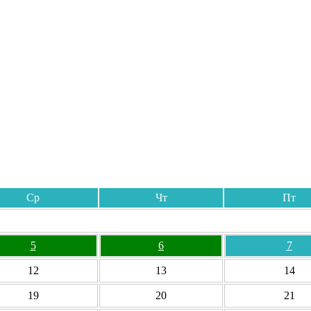
Ср
Чт
Пт
5
6
7
12
13
14
19
20
21