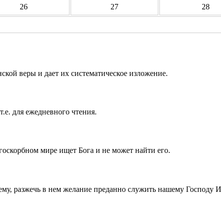
26
27
28
ской веры и дает их систематическое изложение.
т.е. для ежедневного чтения.
госкорбном мире ищет Бога и не может найти его.
ему, разжечь в нем желание преданно служить нашему Господу 