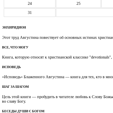
24
25
31
ЭНХИРИДИОН
Этот труд Августина повествует об основных истинах христиан
ВСЕ, ЧТО МОГУ
Книга, которую относят к христианской классике "devotionals", 
ИСПОВЕДЬ
«Исповедь» Блаженного Августина — книга для тех, кто в мно
ШАГ ЗА ШАГОМ
Цель этой книги — пробудить в читателе любовь к Слову Божь
во славу Богу.
БЕСЕДЫ ДУШИ С БОГОМ