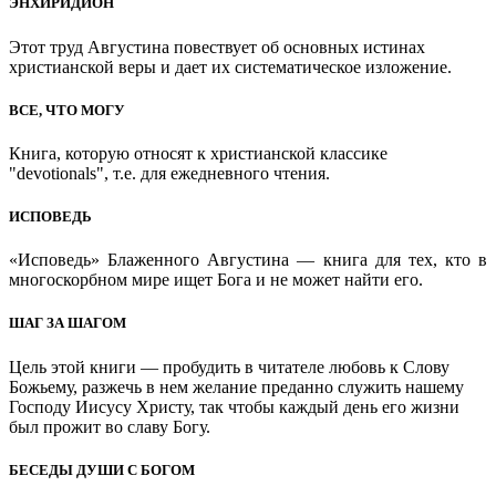
ЭНХИРИДИОН
Этот труд Августина повествует об основных истинах
христианской веры и дает их систематическое изложение.
ВСЕ, ЧТО МОГУ
Книга, которую относят к христианской классике
"devotionals", т.е. для ежедневного чтения.
ИСПОВЕДЬ
«Исповедь» Блаженного Августина — книга для тех, кто в
многоскорбном мире ищет Бога и не может найти его.
ШАГ ЗА ШАГОМ
Цель этой книги — пробудить в читателе любовь к Слову
Божьему, разжечь в нем желание преданно служить нашему
Господу Иисусу Христу, так чтобы каждый день его жизни
был прожит во славу Богу.
БЕСЕДЫ ДУШИ С БОГОМ