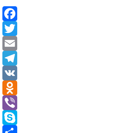
Facebook
Twitter
Email
Telegram
VK
Odnoklassniki
Viber
Skype