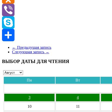
Odnoklassniki
Viber
Skype
Отправить
←
Предыдущая запись
Следующая запись
→
ВЫБОР ДАТЫ ДЛЯ ЧТЕНИЯ
Пн
Вт
3
4
10
11