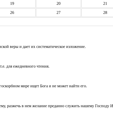
19
20
21
26
27
28
ской веры и дает их систематическое изложение.
т.е. для ежедневного чтения.
госкорбном мире ищет Бога и не может найти его.
ему, разжечь в нем желание преданно служить нашему Господу 