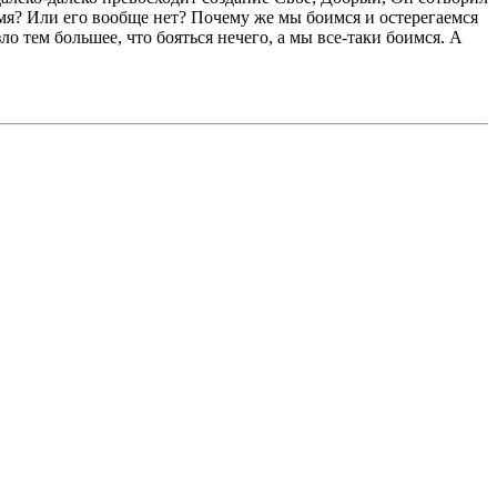
семя? Или его вообще нет? Почему же мы боимся и остерегаемся
зло тем большее, что бояться нечего, а мы все-таки боимся. А