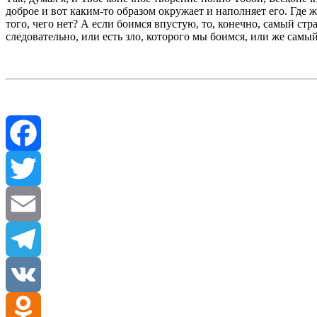
доброе и вот каким-то образом окружает и наполняет его. Где ж
того, чего нет? А если боимся впустую, то, конечно, самый стра
следовательно, или есть зло, которого мы боимся, или же самый 
Facebook
Twitter
Email
Telegram
VK