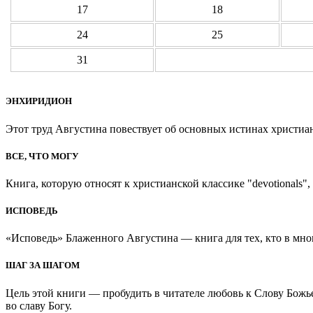
17
18
24
25
31
ЭНХИРИДИОН
Этот труд Августина повествует об основных истинах христиан
ВСЕ, ЧТО МОГУ
Книга, которую относят к христианской классике "devotionals", 
ИСПОВЕДЬ
«Исповедь» Блаженного Августина — книга для тех, кто в мно
ШАГ ЗА ШАГОМ
Цель этой книги — пробудить в читателе любовь к Слову Божь
во славу Богу.