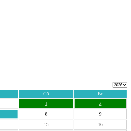
Сб
Вс
1
2
8
9
15
16