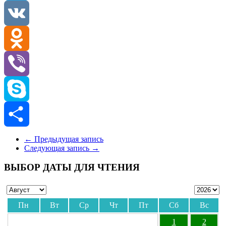
Telegram
VK
Odnoklassniki
Viber
Skype
Отправить
←
Предыдущая запись
Следующая запись
→
ВЫБОР ДАТЫ ДЛЯ ЧТЕНИЯ
Пн
Вт
Ср
Чт
Пт
Сб
Вс
1
2