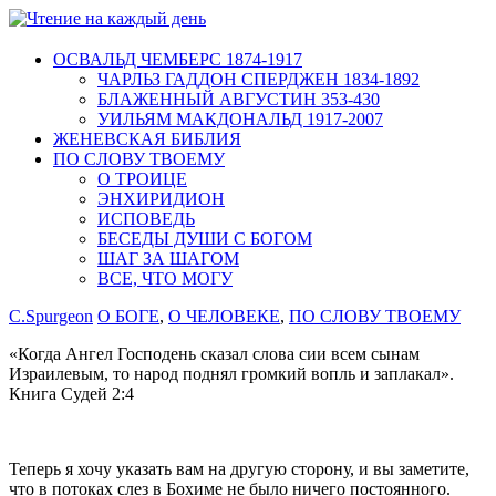
ОСВАЛЬД ЧЕМБЕРС 1874-1917
ЧАРЛЬЗ ГАДДОН СПЕРДЖЕН 1834-1892
БЛАЖЕННЫЙ АВГУСТИН 353-430
УИЛЬЯМ МАКДОНАЛЬД 1917-2007
ЖЕНЕВСКАЯ БИБЛИЯ
ПО СЛОВУ ТВОЕМУ
О ТРОИЦЕ
ЭНХИРИДИОН
ИСПОВЕДЬ
БЕСЕДЫ ДУШИ С БОГОМ
ШАГ ЗА ШАГОМ
ВСЕ, ЧТО МОГУ
C.Spurgeon
О БОГЕ
,
О ЧЕЛОВЕКЕ
,
ПО СЛОВУ ТВОЕМУ
«Когда Ангел Господень сказал слова сии всем сынам
Израилевым, то народ поднял громкий вопль и заплакал».
Книга Судей 2:4
Теперь я хочу указать вам на другую сторону, и вы заметите,
что в потоках слез в Бохиме не было ничего постоянного.