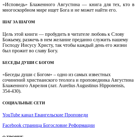
«Исповедь» Блаженного Августина — книга для тех, кто в
многоскорбном мире ищет Бога и не может найти его.
ШАГ ЗА ШАГОМ
Цель этой книги — пробудить в читателе любовь к Слову
Божьему, разжечь в нем желание преданно служить нашему
Господу Иисусу Христу, так чтобы каждый день его жизни
был прожит во славу Богу.
БЕСЕДЫ ДУШИ С БОГОМ
«Беседы души с Богом» – одно из самых известных
сочинений христианского теолога и проповедника Августина
Блаженного Аврелия (лат. Aurelius Augustinus Hipponensis,
354-430).
СОЦИАЛЬНЫЕ СЕТИ
YouTube канал Евангельские Проповеди
Facebook страница Богословие Реформации