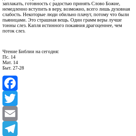
заплакать, готовность с радостью принять Слово Божие,
немедленно вступить в веру, возможно, всего лишь духовная
слабость. Некоторые люди обильно плачут, потому что были
пьяницами. Это страшная вещь. Один грамм веры лучше
тонны слез. Капля истинного покаяния драгоценнее, чем
поток слез.
Чтение Библии на сегодня:
Пс. 14
Мат. 14
Быт. 27-28
Facebook
Twitter
Email