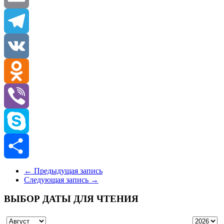
Email
Telegram
VK
Odnoklassniki
Viber
Skype
Отправить
←
Предыдущая запись
Следующая запись
→
ВЫБОР ДАТЫ ДЛЯ ЧТЕНИЯ