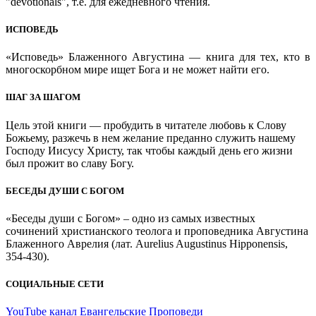
"devotionals", т.е. для ежедневного чтения.
ИСПОВЕДЬ
«Исповедь» Блаженного Августина — книга для тех, кто в
многоскорбном мире ищет Бога и не может найти его.
ШАГ ЗА ШАГОМ
Цель этой книги — пробудить в читателе любовь к Слову
Божьему, разжечь в нем желание преданно служить нашему
Господу Иисусу Христу, так чтобы каждый день его жизни
был прожит во славу Богу.
БЕСЕДЫ ДУШИ С БОГОМ
«Беседы души с Богом» – одно из самых известных
сочинений христианского теолога и проповедника Августина
Блаженного Аврелия (лат. Aurelius Augustinus Hipponensis,
354-430).
СОЦИАЛЬНЫЕ СЕТИ
YouTube канал Евангельские Проповеди