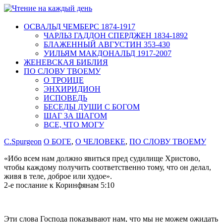
ОСВАЛЬД ЧЕМБЕРС 1874-1917
ЧАРЛЬЗ ГАДДОН СПЕРДЖЕН 1834-1892
БЛАЖЕННЫЙ АВГУСТИН 353-430
УИЛЬЯМ МАКДОНАЛЬД 1917-2007
ЖЕНЕВСКАЯ БИБЛИЯ
ПО СЛОВУ ТВОЕМУ
О ТРОИЦЕ
ЭНХИРИДИОН
ИСПОВЕДЬ
БЕСЕДЫ ДУШИ С БОГОМ
ШАГ ЗА ШАГОМ
ВСЕ, ЧТО МОГУ
C.Spurgeon
О БОГЕ
,
О ЧЕЛОВЕКЕ
,
ПО СЛОВУ ТВОЕМУ
«Ибо всем нам должно явиться пред судилище Христово,
чтобы каждому получить соответственно тому, что он делал,
живя в теле, доброе или худое».
2-е послание к Коринфянам 5:10
Эти слова Господа показывают нам, что мы не можем ожидать