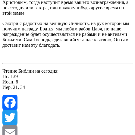
Христовым, тогда наступит время вашего вознаграждения, а
не сегодня или завтра, или в какое-нибудь другое время на
этой земле.
Смотри с радостью на великую Личность, из рук которой мы
получим награду. Братья, мы любим рабов Царя, но наше
награждение будет осуществляться не рабами и не ангелами
Божьими. Сам Господь, сделавшийся за нас клятвою, Он сам
доставит нам эту благодать.
Чтение Библии на сегодня:
Пс. 139
Иоан. 6
Иер. 21, 34
Facebook
Twitter