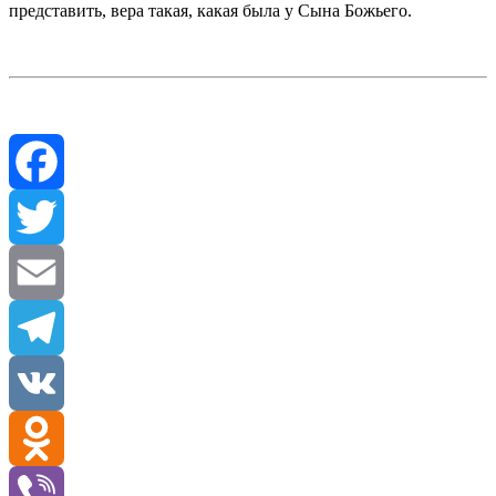
представить, вера такая, какая была у Сына Божьего.
Facebook
Twitter
Email
Telegram
VK
Odnoklassniki