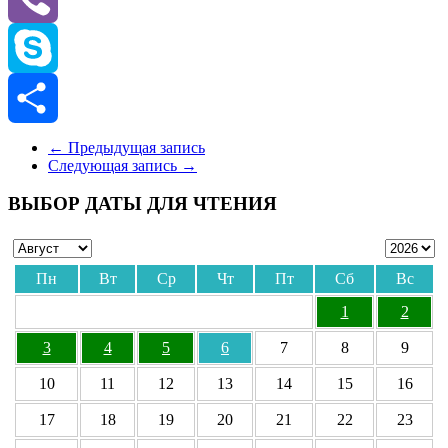
Viber
Skype
Отправить
←
Предыдущая запись
Следующая запись
→
ВЫБОР ДАТЫ ДЛЯ ЧТЕНИЯ
Пн
Вт
Ср
Чт
Пт
Сб
Вс
1
2
3
4
5
6
7
8
9
10
11
12
13
14
15
16
17
18
19
20
21
22
23