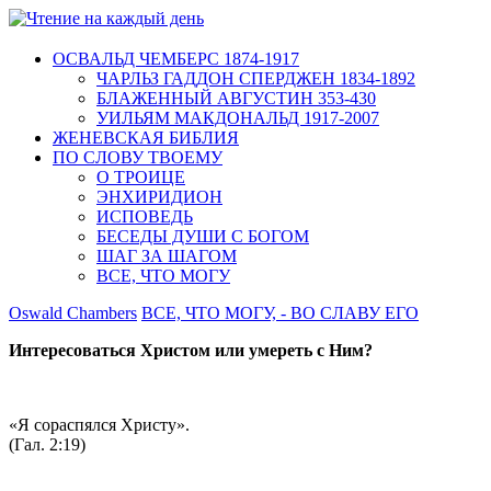
ОСВАЛЬД ЧЕМБЕРС 1874-1917
ЧАРЛЬЗ ГАДДОН СПЕРДЖЕН 1834-1892
БЛАЖЕННЫЙ АВГУСТИН 353-430
УИЛЬЯМ МАКДОНАЛЬД 1917-2007
ЖЕНЕВСКАЯ БИБЛИЯ
ПО СЛОВУ ТВОЕМУ
О ТРОИЦЕ
ЭНХИРИДИОН
ИСПОВЕДЬ
БЕСЕДЫ ДУШИ С БОГОМ
ШАГ ЗА ШАГОМ
ВСЕ, ЧТО МОГУ
Oswald Chambers
ВСЕ, ЧТО МОГУ, - ВО СЛАВУ ЕГО
Интересоваться Христом или умереть с Ним?
«Я сораспялся Христу».
(Гал. 2:19)