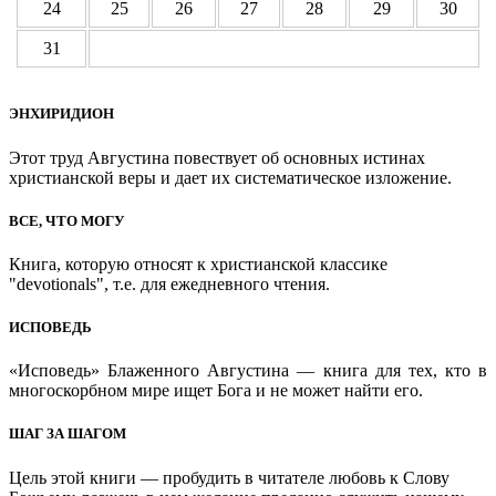
24
25
26
27
28
29
30
31
ЭНХИРИДИОН
Этот труд Августина повествует об основных истинах
христианской веры и дает их систематическое изложение.
ВСЕ, ЧТО МОГУ
Книга, которую относят к христианской классике
"devotionals", т.е. для ежедневного чтения.
ИСПОВЕДЬ
«Исповедь» Блаженного Августина — книга для тех, кто в
многоскорбном мире ищет Бога и не может найти его.
ШАГ ЗА ШАГОМ
Цель этой книги — пробудить в читателе любовь к Слову