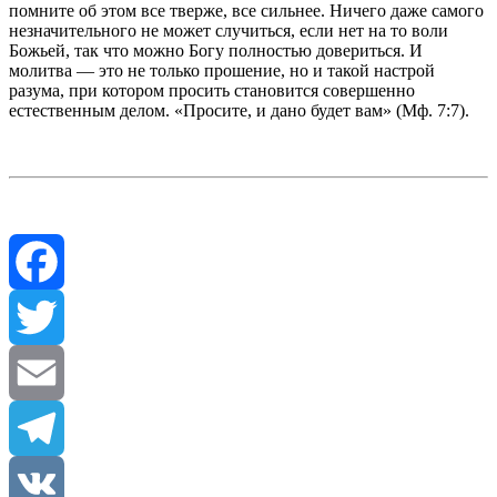
помните об этом все тверже, все сильнее. Ничего даже самого
незначительного не может случиться, если нет на то воли
Божьей, так что можно Богу полностью довериться. И
молитва — это не только прошение, но и такой настрой
разума, при котором просить становится совершенно
естественным делом. «Просите, и дано будет вам» (Мф. 7:7).
Facebook
Twitter
Email
Telegram