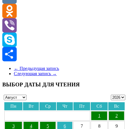
VK
Odnoklassniki
Viber
Skype
Отправить
←
Предыдущая запись
Следующая запись
→
ВЫБОР ДАТЫ ДЛЯ ЧТЕНИЯ
Пн
Вт
Ср
Чт
Пт
Сб
Вс
1
2
3
4
5
6
7
8
9