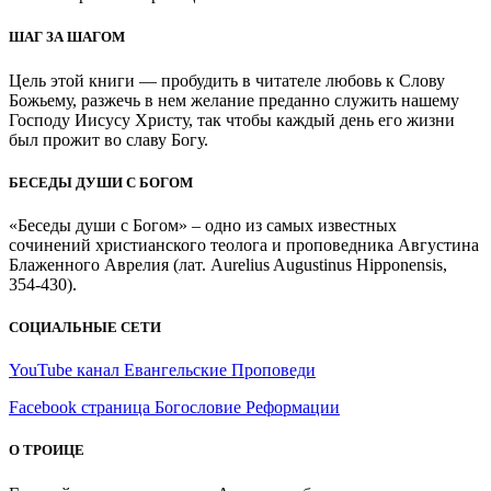
ШАГ ЗА ШАГОМ
Цель этой книги — пробудить в читателе любовь к Слову
Божьему, разжечь в нем желание преданно служить нашему
Господу Иисусу Христу, так чтобы каждый день его жизни
был прожит во славу Богу.
БЕСЕДЫ ДУШИ С БОГОМ
«Беседы души с Богом» – одно из самых известных
сочинений христианского теолога и проповедника Августина
Блаженного Аврелия (лат. Aurelius Augustinus Hipponensis,
354-430).
СОЦИАЛЬНЫЕ СЕТИ
YouTube канал Евангельские Проповеди
Facebook страница Богословие Реформации
О ТРОИЦЕ