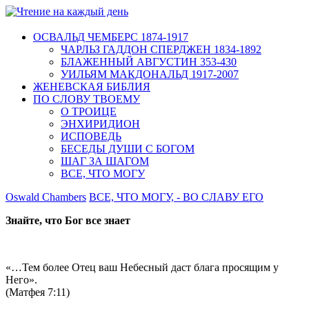
ОСВАЛЬД ЧЕМБЕРС 1874-1917
ЧАРЛЬЗ ГАДДОН СПЕРДЖЕН 1834-1892
БЛАЖЕННЫЙ АВГУСТИН 353-430
УИЛЬЯМ МАКДОНАЛЬД 1917-2007
ЖЕНЕВСКАЯ БИБЛИЯ
ПО СЛОВУ ТВОЕМУ
О ТРОИЦЕ
ЭНХИРИДИОН
ИСПОВЕДЬ
БЕСЕДЫ ДУШИ С БОГОМ
ШАГ ЗА ШАГОМ
ВСЕ, ЧТО МОГУ
Oswald Chambers
ВСЕ, ЧТО МОГУ, - ВО СЛАВУ ЕГО
Знайте, что Бог все знает
«…Тем более Отец ваш Небесный даст блага просящим у
Него».
(Матфея 7:11)