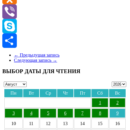
Odnoklassniki
Viber
Skype
Отправить
←
Предыдущая запись
Следующая запись
→
ВЫБОР ДАТЫ ДЛЯ ЧТЕНИЯ
Пн
Вт
Ср
Чт
Пт
Сб
Вс
1
2
3
4
5
6
7
8
9
10
11
12
13
14
15
16