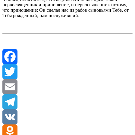
первосвященник и приношение, и первосвященник потому,
что приношение; Он сделал нас из рабов сыновьями Тебе, от
Тебя рожденный, нам послуживший.
Facebook
Twitter
Email
Telegram
VK