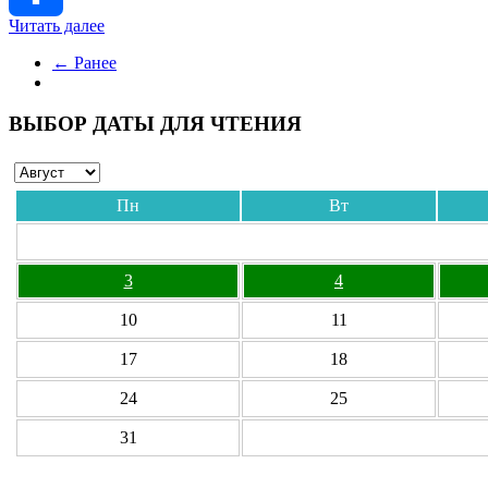
Читать далее
Отправить
← Ранее
ВЫБОР ДАТЫ ДЛЯ ЧТЕНИЯ
Пн
Вт
3
4
10
11
17
18
24
25
31