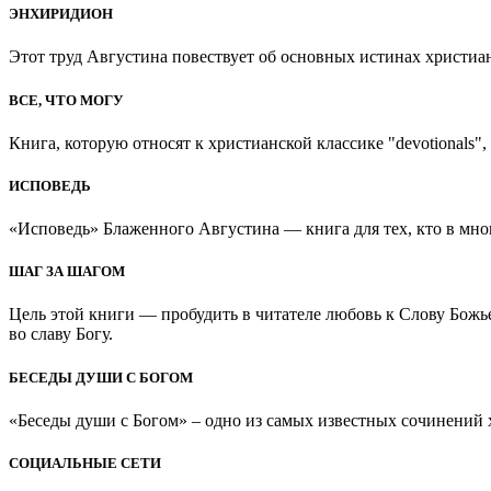
ЭНХИРИДИОН
Этот труд Августина повествует об основных истинах христиан
ВСЕ, ЧТО МОГУ
Книга, которую относят к христианской классике "devotionals", 
ИСПОВЕДЬ
«Исповедь» Блаженного Августина — книга для тех, кто в мно
ШАГ ЗА ШАГОМ
Цель этой книги — пробудить в читателе любовь к Слову Божь
во славу Богу.
БЕСЕДЫ ДУШИ С БОГОМ
«Беседы души с Богом» – одно из самых известных сочинений хр
СОЦИАЛЬНЫЕ СЕТИ