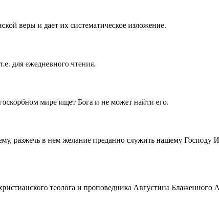
ской веры и дает их систематическое изложение.
т.е. для ежедневного чтения.
госкорбном мире ищет Бога и не может найти его.
ему, разжечь в нем желание преданно служить нашему Господу 
истианского теолога и проповедника Августина Блаженного Аврел