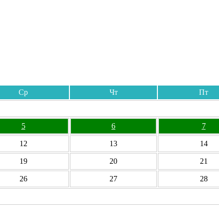
Ср
Чт
Пт
5
6
7
12
13
14
19
20
21
26
27
28