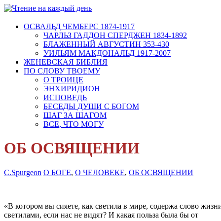
ОСВАЛЬД ЧЕМБЕРС 1874-1917
ЧАРЛЬЗ ГАДДОН СПЕРДЖЕН 1834-1892
БЛАЖЕННЫЙ АВГУСТИН 353-430
УИЛЬЯМ МАКДОНАЛЬД 1917-2007
ЖЕНЕВСКАЯ БИБЛИЯ
ПО СЛОВУ ТВОЕМУ
О ТРОИЦЕ
ЭНХИРИДИОН
ИСПОВЕДЬ
БЕСЕДЫ ДУШИ С БОГОМ
ШАГ ЗА ШАГОМ
ВСЕ, ЧТО МОГУ
ОБ ОСВЯЩЕНИИ
C.Spurgeon
О БОГЕ
,
О ЧЕЛОВЕКЕ
,
ОБ ОСВЯЩЕНИИ
«В котором вы сияете, как светила в мире, содержа слово жи
светилами, если нас не видят? И какая польза была бы от