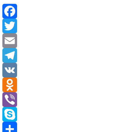
Facebook
Twitter
Email
Telegram
VK
Odnoklassniki
Viber
Skype