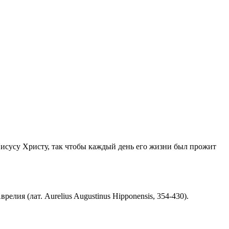
Иисусу Христу, так чтобы каждый день его жизни был прожит
ия (лат. Aurelius Augustinus Hipponensis, 354-430).