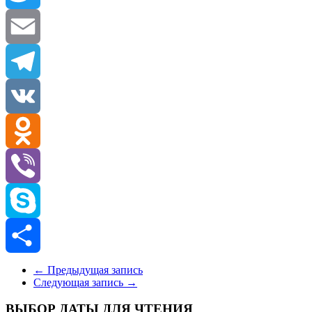
Twitter
Email
Telegram
VK
Odnoklassniki
Viber
Skype
Отправить
←
Предыдущая запись
Следующая запись
→
ВЫБОР ДАТЫ ДЛЯ ЧТЕНИЯ