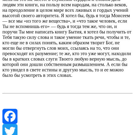
людям эти книги, на пользу всем народам, на столько веков,
на преодоление в целом мире всех лживых и гордых учений
высотой своего авторитета. Я хотел бы, будь я тогда Моисеем
— все мы «из того же вещества», и «что такое человек, если
Ты не вспомнишь его» — будь я тогда тем же, что он, и
поручи Ты мне написать книгу Бытия, я хотел бы получить от
Тебя такую силу слова и такое умение ткать речи, чтобы и те,
кто еще не в силах понять, каким образом творит Бог, не
могли бы отвергнуть слов моих, ссылаясь на то, что они
превосходят их разумение; те же, кто это уже могут, находили
бы в кратких словах слуги Твоего любую верную мысль, до
которой они дошли собственным размышлением. А если бы
кто увидел в свете истины и другую мысль, то и ее можно
было бы усмотреть в этих словах.
Facebook