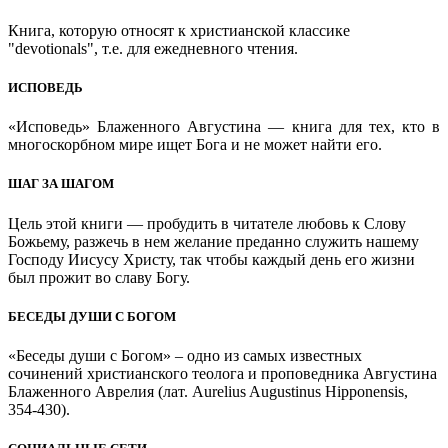
Книга, которую относят к христианской классике
"devotionals", т.е. для ежедневного чтения.
ИСПОВЕДЬ
«Исповедь» Блаженного Августина — книга для тех, кто в
многоскорбном мире ищет Бога и не может найти его.
ШАГ ЗА ШАГОМ
Цель этой книги — пробудить в читателе любовь к Слову
Божьему, разжечь в нем желание преданно служить нашему
Господу Иисусу Христу, так чтобы каждый день его жизни
был прожит во славу Богу.
БЕСЕДЫ ДУШИ С БОГОМ
«Беседы души с Богом» – одно из самых известных
сочинений христианского теолога и проповедника Августина
Блаженного Аврелия (лат. Aurelius Augustinus Hipponensis,
354-430).