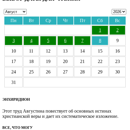
Пн
Вт
Ср
Чт
Пт
Сб
Вс
1
2
3
4
5
6
7
8
9
10
11
12
13
14
15
16
17
18
19
20
21
22
23
24
25
26
27
28
29
30
31
ЭНХИРИДИОН
Этот труд Августина повествует об основных истинах
христианской веры и дает их систематическое изложение.
ВСЕ, ЧТО МОГУ