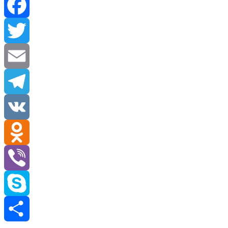
Facebook
Twitter
Email
Telegram
VK
Odnoklassniki
Viber
Skype