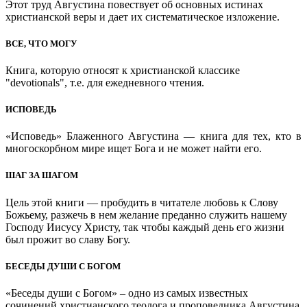
Этот труд Августина повествует об основных истинах
христианской веры и дает их систематическое изложение.
ВСЕ, ЧТО МОГУ
Книга, которую относят к христианской классике
"devotionals", т.е. для ежедневного чтения.
ИСПОВЕДЬ
«Исповедь» Блаженного Августина — книга для тех, кто в
многоскорбном мире ищет Бога и не может найти его.
ШАГ ЗА ШАГОМ
Цель этой книги — пробудить в читателе любовь к Слову
Божьему, разжечь в нем желание преданно служить нашему
Господу Иисусу Христу, так чтобы каждый день его жизни
был прожит во славу Богу.
БЕСЕДЫ ДУШИ С БОГОМ
«Беседы души с Богом» – одно из самых известных
сочинений христианского теолога и проповедника Августина