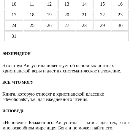
10
11
12
13
14
15
16
17
18
19
20
21
22
23
24
25
26
27
28
29
30
31
ЭНХИРИДИОН
Этот труд Августина повествует об основных истинах
христианской веры и дает их систематическое изложение.
ВСЕ, ЧТО МОГУ
Книга, которую относят к христианской классике
"devotionals", т.е. для ежедневного чтения.
ИСПОВЕДЬ
«Исповедь» Блаженного Августина — книга для тех, кто в
многоскорбном мире ищет Бога и не может найти его.