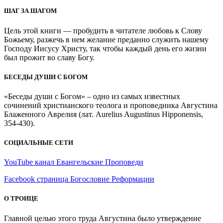
ШАГ ЗА ШАГОМ
Цель этой книги — пробудить в читателе любовь к Слову
Божьему, разжечь в нем желание преданно служить нашему
Господу Иисусу Христу, так чтобы каждый день его жизни
был прожит во славу Богу.
БЕСЕДЫ ДУШИ С БОГОМ
«Беседы души с Богом» – одно из самых известных
сочинений христианского теолога и проповедника Августина
Блаженного Аврелия (лат. Aurelius Augustinus Hipponensis,
354-430).
СОЦИАЛЬНЫЕ СЕТИ
YouTube канал Евангельские Проповеди
Facebook страница Богословие Реформации
О ТРОИЦЕ
Главной целью этого труда Августина было утверждение