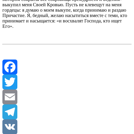
выкупил меня Своей Кровью. Пусть не клевещут на меня
гордецы: я думаю о моем выкупе, когда принимаю и раздаю
Причастие. Я, бедный, желаю насытиться вместе с теми, кто
принимает и насыщается: «и восхвалят Господа, кто ищет
Его».
Facebook
Twitter
Email
Telegram