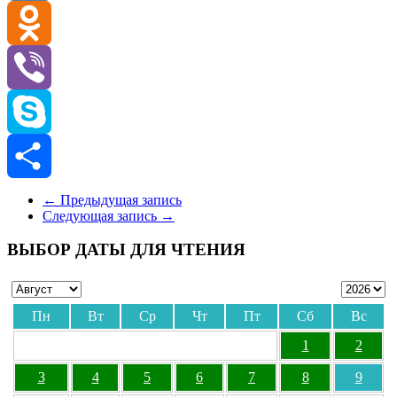
VK
Odnoklassniki
Viber
Skype
Отправить
←
Предыдущая запись
Следующая запись
→
ВЫБОР ДАТЫ ДЛЯ ЧТЕНИЯ
Пн
Вт
Ср
Чт
Пт
Сб
Вс
1
2
3
4
5
6
7
8
9