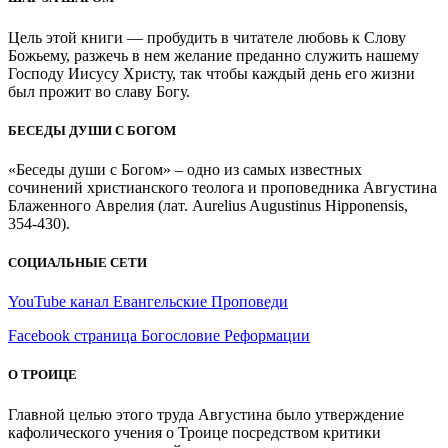
Цель этой книги — пробудить в читателе любовь к Слову
Божьему, разжечь в нем желание преданно служить нашему
Господу Иисусу Христу, так чтобы каждый день его жизни
был прожит во славу Богу.
БЕСЕДЫ ДУШИ С БОГОМ
«Беседы души с Богом» – одно из самых известных
сочинений христианского теолога и проповедника Августина
Блаженного Аврелия (лат. Aurelius Augustinus Hipponensis,
354-430).
СОЦИАЛЬНЫЕ СЕТИ
YouTube канал Евангельские Проповеди
Facebook страница Богословие Реформации
О ТРОИЦЕ
Главной целью этого труда Августина было утверждение
кафолического учения о Троице посредством критики