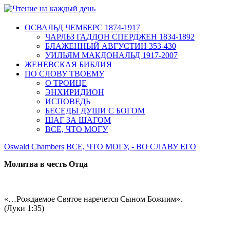
ОСВАЛЬД ЧЕМБЕРС 1874-1917
ЧАРЛЬЗ ГАДДОН СПЕРДЖЕН 1834-1892
БЛАЖЕННЫЙ АВГУСТИН 353-430
УИЛЬЯМ МАКДОНАЛЬД 1917-2007
ЖЕНЕВСКАЯ БИБЛИЯ
ПО СЛОВУ ТВОЕМУ
О ТРОИЦЕ
ЭНХИРИДИОН
ИСПОВЕДЬ
БЕСЕДЫ ДУШИ С БОГОМ
ШАГ ЗА ШАГОМ
ВСЕ, ЧТО МОГУ
Oswald Chambers
ВСЕ, ЧТО МОГУ, - ВО СЛАВУ ЕГО
Молитва в честь Отца
«…Рождаемое Святое наречется Сыном Божиим».
(Луки 1:35)