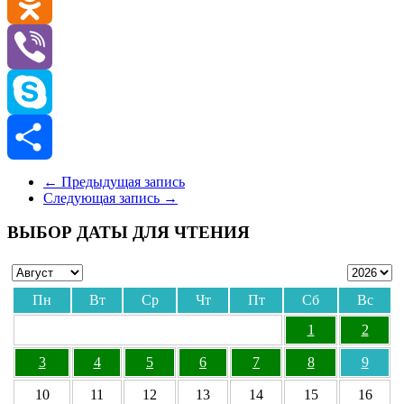
VK
Odnoklassniki
Viber
Skype
Отправить
←
Предыдущая запись
Следующая запись
→
ВЫБОР ДАТЫ ДЛЯ ЧТЕНИЯ
Пн
Вт
Ср
Чт
Пт
Сб
Вс
1
2
3
4
5
6
7
8
9
10
11
12
13
14
15
16