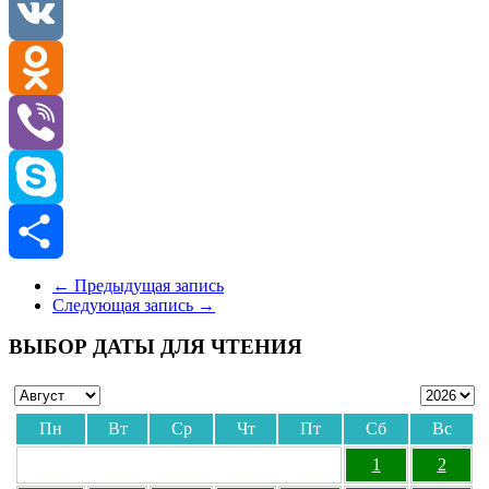
Telegram
VK
Odnoklassniki
Viber
Skype
Отправить
←
Предыдущая запись
Следующая запись
→
ВЫБОР ДАТЫ ДЛЯ ЧТЕНИЯ
Пн
Вт
Ср
Чт
Пт
Сб
Вс
1
2