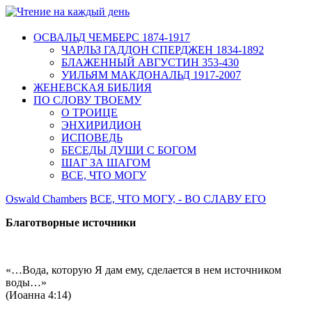
ОСВАЛЬД ЧЕМБЕРС 1874-1917
ЧАРЛЬЗ ГАДДОН СПЕРДЖЕН 1834-1892
БЛАЖЕННЫЙ АВГУСТИН 353-430
УИЛЬЯМ МАКДОНАЛЬД 1917-2007
ЖЕНЕВСКАЯ БИБЛИЯ
ПО СЛОВУ ТВОЕМУ
О ТРОИЦЕ
ЭНХИРИДИОН
ИСПОВЕДЬ
БЕСЕДЫ ДУШИ С БОГОМ
ШАГ ЗА ШАГОМ
ВСЕ, ЧТО МОГУ
Oswald Chambers
ВСЕ, ЧТО МОГУ, - ВО СЛАВУ ЕГО
Благотворные источники
«…Вода, которую Я дам ему, сделается в нем источником
воды…»
(Иоанна 4:14)