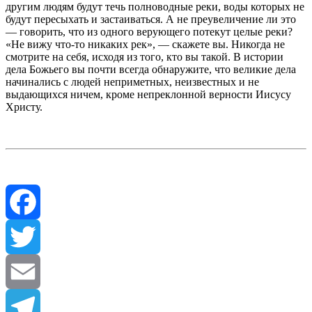
другим людям будут течь полноводные реки, воды которых не
будут пересыхать и застаиваться. А не преувеличение ли это
— говорить, что из одного верующего потекут целые реки?
«Не вижу что-то никаких рек», — скажете вы. Никогда не
смотрите на себя, исходя из того, кто вы такой. В истории
дела Божьего вы почти всегда обнаружите, что великие дела
начинались с людей неприметных, неизвестных и не
выдающихся ничем, кроме непреклонной верности Иисусу
Христу.
Facebook
Twitter
Email