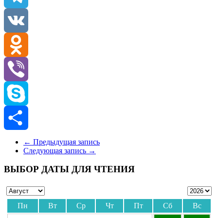
Telegram
VK
Odnoklassniki
Viber
Skype
Отправить
←
Предыдущая запись
Следующая запись
→
ВЫБОР ДАТЫ ДЛЯ ЧТЕНИЯ
Пн
Вт
Ср
Чт
Пт
Сб
Вс