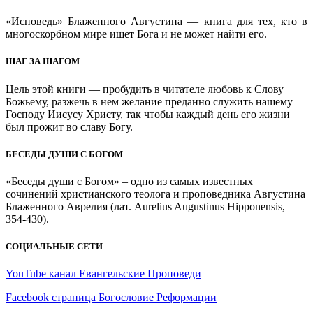
«Исповедь» Блаженного Августина — книга для тех, кто в
многоскорбном мире ищет Бога и не может найти его.
ШАГ ЗА ШАГОМ
Цель этой книги — пробудить в читателе любовь к Слову
Божьему, разжечь в нем желание преданно служить нашему
Господу Иисусу Христу, так чтобы каждый день его жизни
был прожит во славу Богу.
БЕСЕДЫ ДУШИ С БОГОМ
«Беседы души с Богом» – одно из самых известных
сочинений христианского теолога и проповедника Августина
Блаженного Аврелия (лат. Aurelius Augustinus Hipponensis,
354-430).
СОЦИАЛЬНЫЕ СЕТИ
YouTube канал Евангельские Проповеди
Facebook страница Богословие Реформации