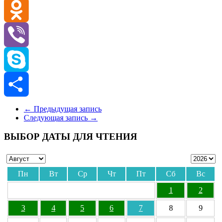
VK
Odnoklassniki
Viber
Skype
Отправить
←
Предыдущая запись
Следующая запись
→
ВЫБОР ДАТЫ ДЛЯ ЧТЕНИЯ
Пн
Вт
Ср
Чт
Пт
Сб
Вс
1
2
3
4
5
6
7
8
9