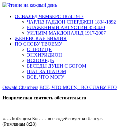
ОСВАЛЬД ЧЕМБЕРС 1874-1917
ЧАРЛЬЗ ГАДДОН СПЕРДЖЕН 1834-1892
БЛАЖЕННЫЙ АВГУСТИН 353-430
УИЛЬЯМ МАКДОНАЛЬД 1917-2007
ЖЕНЕВСКАЯ БИБЛИЯ
ПО СЛОВУ ТВОЕМУ
О ТРОИЦЕ
ЭНХИРИДИОН
ИСПОВЕДЬ
БЕСЕДЫ ДУШИ С БОГОМ
ШАГ ЗА ШАГОМ
ВСЕ, ЧТО МОГУ
Oswald Chambers
ВСЕ, ЧТО МОГУ, - ВО СЛАВУ ЕГО
Неприметная святость обстоятельств
«…Любящим Бога… все содействует ко благу».
(Римлянам 8:28)