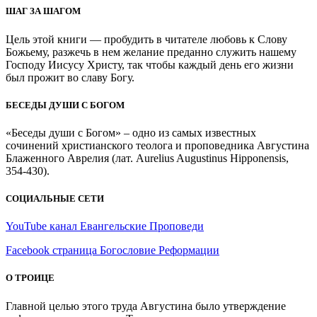
ШАГ ЗА ШАГОМ
Цель этой книги — пробудить в читателе любовь к Слову
Божьему, разжечь в нем желание преданно служить нашему
Господу Иисусу Христу, так чтобы каждый день его жизни
был прожит во славу Богу.
БЕСЕДЫ ДУШИ С БОГОМ
«Беседы души с Богом» – одно из самых известных
сочинений христианского теолога и проповедника Августина
Блаженного Аврелия (лат. Aurelius Augustinus Hipponensis,
354-430).
СОЦИАЛЬНЫЕ СЕТИ
YouTube канал Евангельские Проповеди
Facebook страница Богословие Реформации
О ТРОИЦЕ
Главной целью этого труда Августина было утверждение