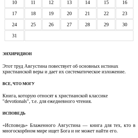
10
11
12
13
14
15
16
17
18
19
20
21
22
23
24
25
26
27
28
29
30
31
ЭНХИРИДИОН
Этот труд Августина повествует об основных истинах
христианской веры и дает их систематическое изложение.
ВСЕ, ЧТО МОГУ
Книга, которую относят к христианской классике
"devotionals", т.е. для ежедневного чтения.
ИСПОВЕДЬ
«Исповедь» Блаженного Августина — книга для тех, кто в
многоскорбном мире ищет Бога и не может найти его.