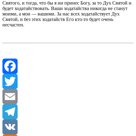
Святого, и тогда, что бы я ни принес Богу, за то Дух Святой и
будет ходатайствовать. Ваши ходатайства никогда не станут
моими, а мои — вашими. За нас всех ходатайствует Дух
Святой, и без этих ходатайств Его кто-то будет очень
несчастен.
Facebook
Twitter
Email
Telegram