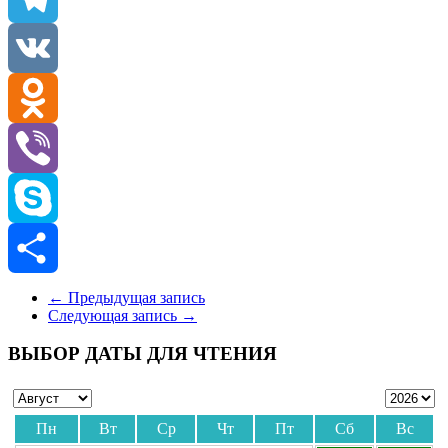
Telegram
VK
Odnoklassniki
Viber
Skype
Отправить
←
Предыдущая запись
Следующая запись
→
ВЫБОР ДАТЫ ДЛЯ ЧТЕНИЯ
Пн
Вт
Ср
Чт
Пт
Сб
Вс