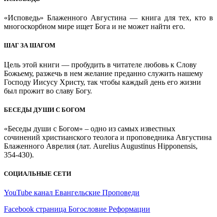
«Исповедь» Блаженного Августина — книга для тех, кто в
многоскорбном мире ищет Бога и не может найти его.
ШАГ ЗА ШАГОМ
Цель этой книги — пробудить в читателе любовь к Слову
Божьему, разжечь в нем желание преданно служить нашему
Господу Иисусу Христу, так чтобы каждый день его жизни
был прожит во славу Богу.
БЕСЕДЫ ДУШИ С БОГОМ
«Беседы души с Богом» – одно из самых известных
сочинений христианского теолога и проповедника Августина
Блаженного Аврелия (лат. Aurelius Augustinus Hipponensis,
354-430).
СОЦИАЛЬНЫЕ СЕТИ
YouTube канал Евангельские Проповеди
Facebook страница Богословие Реформации