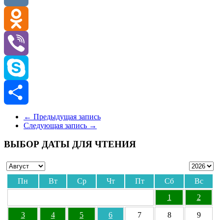
VK
Odnoklassniki
Viber
Skype
Отправить
←
Предыдущая запись
Следующая запись
→
ВЫБОР ДАТЫ ДЛЯ ЧТЕНИЯ
Пн
Вт
Ср
Чт
Пт
Сб
Вс
1
2
3
4
5
6
7
8
9