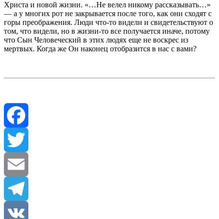
Христа и новой жизни. «…Не велел никому рассказывать…»
— а у многих рот не закрывается после того, как они сходят с
горы преображения. Люди что-то видели и свидетельствуют о
том, что видели, но в жизни-то все получается иначе, потому
что Сын Человеческий в этих людях еще не воскрес из
мертвых. Когда же Он наконец отобразится в нас с вами?
Facebook
Twitter
Email
Telegram