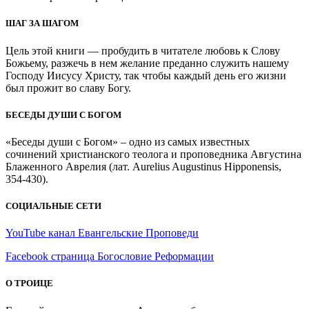
ШАГ ЗА ШАГОМ
Цель этой книги — пробудить в читателе любовь к Слову
Божьему, разжечь в нем желание преданно служить нашему
Господу Иисусу Христу, так чтобы каждый день его жизни
был прожит во славу Богу.
БЕСЕДЫ ДУШИ С БОГОМ
«Беседы души с Богом» – одно из самых известных
сочинений христианского теолога и проповедника Августина
Блаженного Аврелия (лат. Aurelius Augustinus Hipponensis,
354-430).
СОЦИАЛЬНЫЕ СЕТИ
YouTube канал Евангельские Проповеди
Facebook страница Богословие Реформации
О ТРОИЦЕ