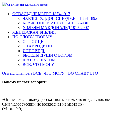
ОСВАЛЬД ЧЕМБЕРС 1874-1917
ЧАРЛЬЗ ГАДДОН СПЕРДЖЕН 1834-1892
БЛАЖЕННЫЙ АВГУСТИН 353-430
УИЛЬЯМ МАКДОНАЛЬД 1917-2007
ЖЕНЕВСКАЯ БИБЛИЯ
ПО СЛОВУ ТВОЕМУ
О ТРОИЦЕ
ЭНХИРИДИОН
ИСПОВЕДЬ
БЕСЕДЫ ДУШИ С БОГОМ
ШАГ ЗА ШАГОМ
ВСЕ, ЧТО МОГУ
Oswald Chambers
ВСЕ, ЧТО МОГУ, - ВО СЛАВУ ЕГО
Почему нельзя говорить?
«Он не велел никому рассказывать о том, что видели, доколе
Сын Человеческий не воскреснет из мертвых».
(Марка 9:9)