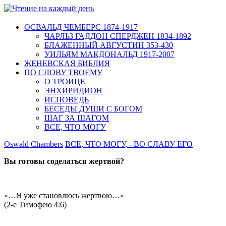
ОСВАЛЬД ЧЕМБЕРС 1874-1917
ЧАРЛЬЗ ГАДДОН СПЕРДЖЕН 1834-1892
БЛАЖЕННЫЙ АВГУСТИН 353-430
УИЛЬЯМ МАКДОНАЛЬД 1917-2007
ЖЕНЕВСКАЯ БИБЛИЯ
ПО СЛОВУ ТВОЕМУ
О ТРОИЦЕ
ЭНХИРИДИОН
ИСПОВЕДЬ
БЕСЕДЫ ДУШИ С БОГОМ
ШАГ ЗА ШАГОМ
ВСЕ, ЧТО МОГУ
Oswald Chambers
ВСЕ, ЧТО МОГУ, - ВО СЛАВУ ЕГО
Вы готовы соделаться жертвой?
«…Я уже становлюсь жертвою…»
(2-е Тимофею 4:6)