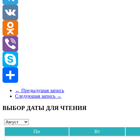
Telegram
VK
Odnoklassniki
Viber
Skype
Отправить
←
Предыдущая запись
Следующая запись
→
ВЫБОР ДАТЫ ДЛЯ ЧТЕНИЯ
Пн
Вт