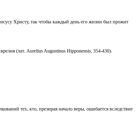
Иисусу Христу, так чтобы каждый день его жизни был прожит
ия (лат. Aurelius Augustinus Hipponensis, 354-430).
ований тех, кто, презирая начало веры, ошибается вследствие