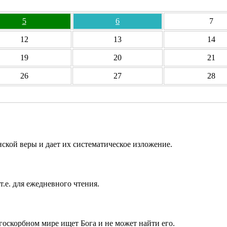
5
6
7
12
13
14
19
20
21
26
27
28
ской веры и дает их систематическое изложение.
т.е. для ежедневного чтения.
госкорбном мире ищет Бога и не может найти его.