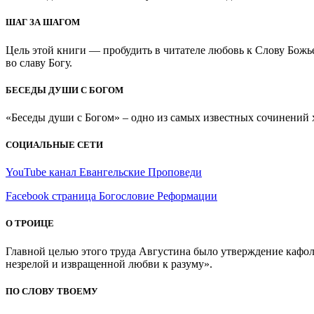
ШАГ ЗА ШАГОМ
Цель этой книги — пробудить в читателе любовь к Слову Божь
во славу Богу.
БЕСЕДЫ ДУШИ С БОГОМ
«Беседы души с Богом» – одно из самых известных сочинений хр
СОЦИАЛЬНЫЕ СЕТИ
YouTube канал Евангельские Проповеди
Facebook страница Богословие Реформации
О ТРОИЦЕ
Главной целью этого труда Августина было утверждение кафоли
незрелой и извращенной любви к разуму».
ПО СЛОВУ ТВОЕМУ