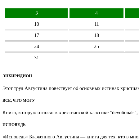
3
4
10
11
17
18
24
25
31
ЭНХИРИДИОН
Этот труд Августина повествует об основных истинах христиан
ВСЕ, ЧТО МОГУ
Книга, которую относят к христианской классике "devotionals", 
ИСПОВЕДЬ
«Исповедь» Блаженного Августина — книга для тех, кто в мно