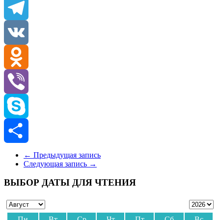
Email
Telegram
VK
Odnoklassniki
Viber
Skype
Отправить
←
Предыдущая запись
Следующая запись
→
ВЫБОР ДАТЫ ДЛЯ ЧТЕНИЯ
Пн
Вт
Ср
Чт
Пт
Сб
Вс