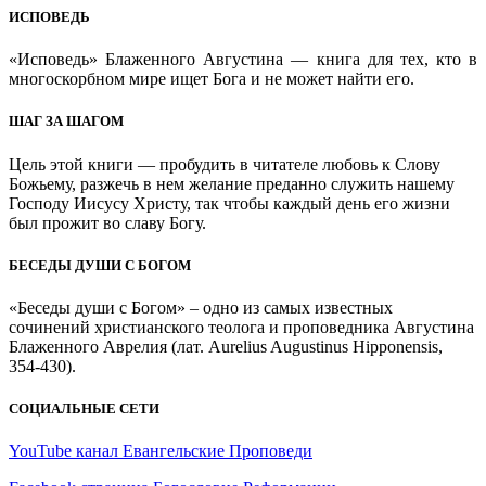
ИСПОВЕДЬ
«Исповедь» Блаженного Августина — книга для тех, кто в
многоскорбном мире ищет Бога и не может найти его.
ШАГ ЗА ШАГОМ
Цель этой книги — пробудить в читателе любовь к Слову
Божьему, разжечь в нем желание преданно служить нашему
Господу Иисусу Христу, так чтобы каждый день его жизни
был прожит во славу Богу.
БЕСЕДЫ ДУШИ С БОГОМ
«Беседы души с Богом» – одно из самых известных
сочинений христианского теолога и проповедника Августина
Блаженного Аврелия (лат. Aurelius Augustinus Hipponensis,
354-430).
СОЦИАЛЬНЫЕ СЕТИ
YouTube канал Евангельские Проповеди