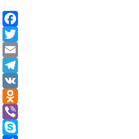
Facebook
Twitter
Email
Telegram
VK
Odnoklassniki
Viber