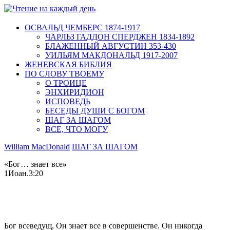
ОСВАЛЬД ЧЕМБЕРС 1874-1917
ЧАРЛЬЗ ГАДДОН СПЕРДЖЕН 1834-1892
БЛАЖЕННЫЙ АВГУСТИН 353-430
УИЛЬЯМ МАКДОНАЛЬД 1917-2007
ЖЕНЕВСКАЯ БИБЛИЯ
ПО СЛОВУ ТВОЕМУ
О ТРОИЦЕ
ЭНХИРИДИОН
ИСПОВЕДЬ
БЕСЕДЫ ДУШИ С БОГОМ
ШАГ ЗА ШАГОМ
ВСЕ, ЧТО МОГУ
William MacDonald
ШАГ ЗА ШАГОМ
«Бог… знает все
»
1Иоан.3:20
Бог всеведущ, Он знает все в совершенстве. Он никогда