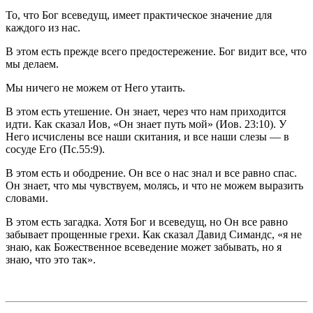
То, что Бог всеведущ, имеет практическое значение для
каждого из нас.
В этом есть прежде всего предостережение. Бог видит все, что
мы делаем.
Мы ничего не можем от Него утаить.
В этом есть утешение. Он знает, через что нам приходится
идти. Как сказал Иов, «Он знает путь мой» (Иов. 23:10). У
Него исчислены все наши скитания, и все наши слезы — в
сосуде Его (Пс.55:9).
В этом есть и ободрение. Он все о нас знал и все равно спас.
Он знает, что мы чувствуем, молясь, и что не можем выразить
словами.
В этом есть загадка. Хотя Бог и всеведущ, но Он все равно
забывает прощенные грехи. Как сказал Давид Симандс, «я не
знаю, как Божественное всеведение может забывать, но я
знаю, что это так».