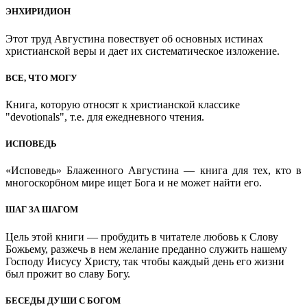
ЭНХИРИДИОН
Этот труд Августина повествует об основных истинах
христианской веры и дает их систематическое изложение.
ВСЕ, ЧТО МОГУ
Книга, которую относят к христианской классике
"devotionals", т.е. для ежедневного чтения.
ИСПОВЕДЬ
«Исповедь» Блаженного Августина — книга для тех, кто в
многоскорбном мире ищет Бога и не может найти его.
ШАГ ЗА ШАГОМ
Цель этой книги — пробудить в читателе любовь к Слову
Божьему, разжечь в нем желание преданно служить нашему
Господу Иисусу Христу, так чтобы каждый день его жизни
был прожит во славу Богу.
БЕСЕДЫ ДУШИ С БОГОМ