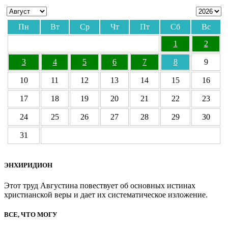
Пн
Вт
Ср
Чт
Пт
Сб
Вс
1
2
3
4
5
6
7
8
9
10
11
12
13
14
15
16
17
18
19
20
21
22
23
24
25
26
27
28
29
30
31
ЭНХИРИДИОН
Этот труд Августина повествует об основных истинах
христианской веры и дает их систематическое изложение.
ВСЕ, ЧТО МОГУ