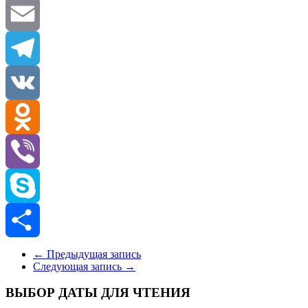
Twitter
Email
Telegram
VK
Odnoklassniki
Viber
Skype
Отправить
←
Предыдущая запись
Следующая запись
→
ВЫБОР ДАТЫ ДЛЯ ЧТЕНИЯ