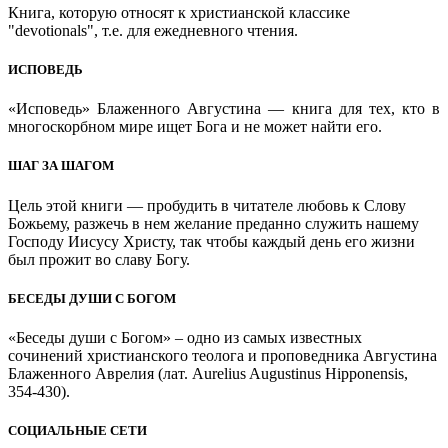
Книга, которую относят к христианской классике
"devotionals", т.е. для ежедневного чтения.
ИСПОВЕДЬ
«Исповедь» Блаженного Августина — книга для тех, кто в
многоскорбном мире ищет Бога и не может найти его.
ШАГ ЗА ШАГОМ
Цель этой книги — пробудить в читателе любовь к Слову
Божьему, разжечь в нем желание преданно служить нашему
Господу Иисусу Христу, так чтобы каждый день его жизни
был прожит во славу Богу.
БЕСЕДЫ ДУШИ С БОГОМ
«Беседы души с Богом» – одно из самых известных
сочинений христианского теолога и проповедника Августина
Блаженного Аврелия (лат. Aurelius Augustinus Hipponensis,
354-430).
СОЦИАЛЬНЫЕ СЕТИ