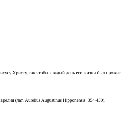
Иисусу Христу, так чтобы каждый день его жизни был прожит
ия (лат. Aurelius Augustinus Hipponensis, 354-430).