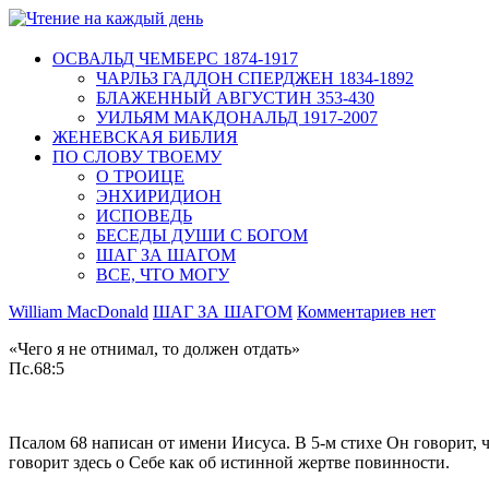
ОСВАЛЬД ЧЕМБЕРС 1874-1917
ЧАРЛЬЗ ГАДДОН СПЕРДЖЕН 1834-1892
БЛАЖЕННЫЙ АВГУСТИН 353-430
УИЛЬЯМ МАКДОНАЛЬД 1917-2007
ЖЕНЕВСКАЯ БИБЛИЯ
ПО СЛОВУ ТВОЕМУ
О ТРОИЦЕ
ЭНХИРИДИОН
ИСПОВЕДЬ
БЕСЕДЫ ДУШИ С БОГОМ
ШАГ ЗА ШАГОМ
ВСЕ, ЧТО МОГУ
William MacDonald
ШАГ ЗА ШАГОМ
Комментариев нет
«Чего я не отнимал, то должен отдать»
Пс.68:5
Псалом 68 написан от имени Иисуса. В 5-м стихе Он говорит,
говорит здесь о Себе как об истинной жертве повинности.