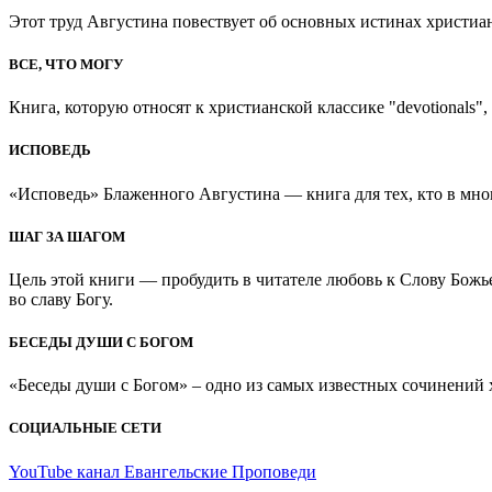
Этот труд Августина повествует об основных истинах христиан
ВСЕ, ЧТО МОГУ
Книга, которую относят к христианской классике "devotionals", 
ИСПОВЕДЬ
«Исповедь» Блаженного Августина — книга для тех, кто в мно
ШАГ ЗА ШАГОМ
Цель этой книги — пробудить в читателе любовь к Слову Божь
во славу Богу.
БЕСЕДЫ ДУШИ С БОГОМ
«Беседы души с Богом» – одно из самых известных сочинений хр
СОЦИАЛЬНЫЕ СЕТИ
YouTube канал Евангельские Проповеди