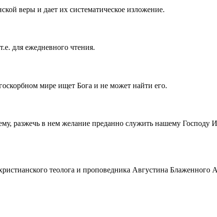
ской веры и дает их систематическое изложение.
т.е. для ежедневного чтения.
госкорбном мире ищет Бога и не может найти его.
ему, разжечь в нем желание преданно служить нашему Господу 
истианского теолога и проповедника Августина Блаженного Аврел