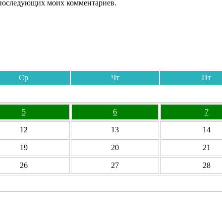
ля последующих моих комментариев.
Ср
Чт
Пт
5
6
7
12
13
14
19
20
21
26
27
28