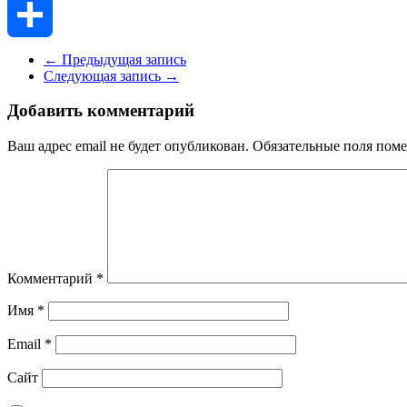
Skype
Отправить
←
Предыдущая запись
Следующая запись
→
Добавить комментарий
Ваш адрес email не будет опубликован.
Обязательные поля пом
Комментарий
*
Имя
*
Email
*
Сайт