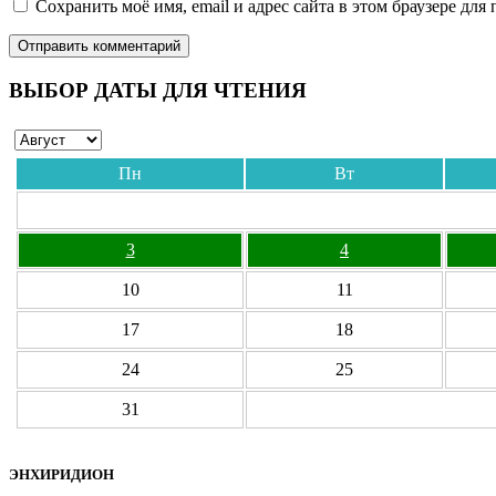
Сохранить моё имя, email и адрес сайта в этом браузере д
ВЫБОР ДАТЫ ДЛЯ ЧТЕНИЯ
Пн
Вт
3
4
10
11
17
18
24
25
31
ЭНХИРИДИОН