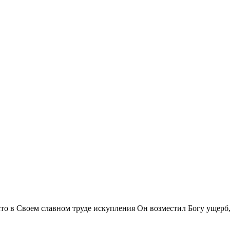
 что в Своем славном труде искупления Он возместил Богу ущер