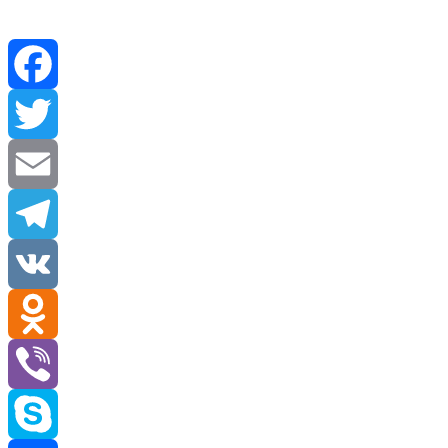
Facebook
Twitter
Email
Telegram
VK
Odnoklassniki
Viber