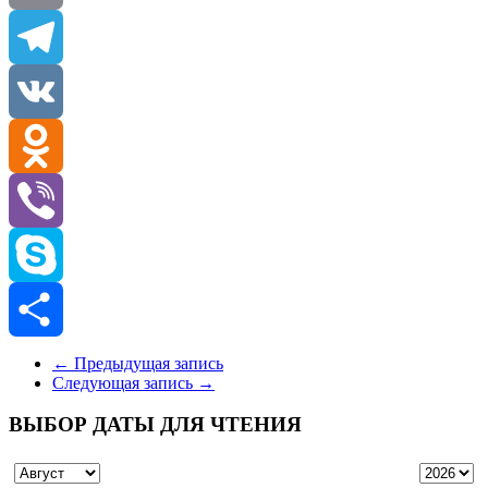
Email
Telegram
VK
Odnoklassniki
Viber
Skype
Отправить
←
Предыдущая запись
Следующая запись
→
ВЫБОР ДАТЫ ДЛЯ ЧТЕНИЯ