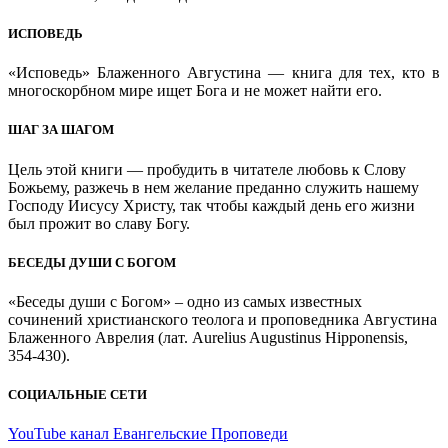
ИСПОВЕДЬ
«Исповедь» Блаженного Августина — книга для тех, кто в
многоскорбном мире ищет Бога и не может найти его.
ШАГ ЗА ШАГОМ
Цель этой книги — пробудить в читателе любовь к Слову
Божьему, разжечь в нем желание преданно служить нашему
Господу Иисусу Христу, так чтобы каждый день его жизни
был прожит во славу Богу.
БЕСЕДЫ ДУШИ С БОГОМ
«Беседы души с Богом» – одно из самых известных
сочинений христианского теолога и проповедника Августина
Блаженного Аврелия (лат. Aurelius Augustinus Hipponensis,
354-430).
СОЦИАЛЬНЫЕ СЕТИ
YouTube канал Евангельские Проповеди