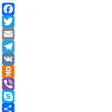
Facebook
Twitter
Email
Telegram
VK
Odnoklassniki
Viber
Skype