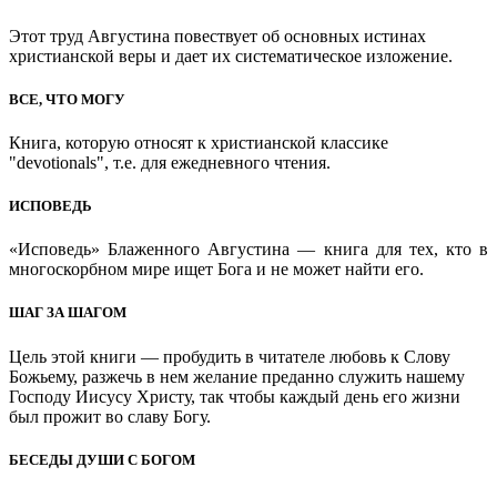
Этот труд Августина повествует об основных истинах
христианской веры и дает их систематическое изложение.
ВСЕ, ЧТО МОГУ
Книга, которую относят к христианской классике
"devotionals", т.е. для ежедневного чтения.
ИСПОВЕДЬ
«Исповедь» Блаженного Августина — книга для тех, кто в
многоскорбном мире ищет Бога и не может найти его.
ШАГ ЗА ШАГОМ
Цель этой книги — пробудить в читателе любовь к Слову
Божьему, разжечь в нем желание преданно служить нашему
Господу Иисусу Христу, так чтобы каждый день его жизни
был прожит во славу Богу.
БЕСЕДЫ ДУШИ С БОГОМ