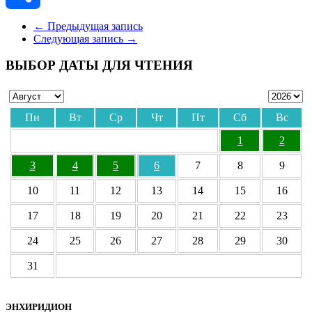
Отправить
←
Предыдущая запись
Следующая запись
→
ВЫБОР ДАТЫ ДЛЯ ЧТЕНИЯ
Пн
Вт
Ср
Чт
Пт
Сб
Вс
1
2
3
4
5
6
7
8
9
10
11
12
13
14
15
16
17
18
19
20
21
22
23
24
25
26
27
28
29
30
31
ЭНХИРИДИОН