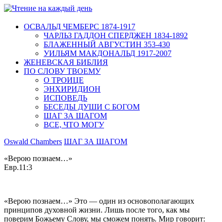
ОСВАЛЬД ЧЕМБЕРС 1874-1917
ЧАРЛЬЗ ГАДДОН СПЕРДЖЕН 1834-1892
БЛАЖЕННЫЙ АВГУСТИН 353-430
УИЛЬЯМ МАКДОНАЛЬД 1917-2007
ЖЕНЕВСКАЯ БИБЛИЯ
ПО СЛОВУ ТВОЕМУ
О ТРОИЦЕ
ЭНХИРИДИОН
ИСПОВЕДЬ
БЕСЕДЫ ДУШИ С БОГОМ
ШАГ ЗА ШАГОМ
ВСЕ, ЧТО МОГУ
Oswald Chambers
ШАГ ЗА ШАГОМ
«Верою познаем…»
Евр.11:3
«Верою познаем…» Это — один из основополагающих
принципов духовной жизни. Лишь после того, как мы
поверим Божьему Слову, мы сможем понять. Мир говорит: