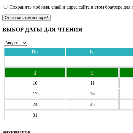
Сохранить моё имя, email и адрес сайта в этом браузере д
ВЫБОР ДАТЫ ДЛЯ ЧТЕНИЯ
Пн
Вт
3
4
10
11
17
18
24
25
31
ЭНХИРИДИОН