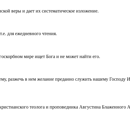
ской веры и дает их систематическое изложение.
т.е. для ежедневного чтения.
госкорбном мире ищет Бога и не может найти его.
ему, разжечь в нем желание преданно служить нашему Господу 
истианского теолога и проповедника Августина Блаженного Аврел