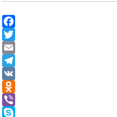
Facebook
Twitter
Email
Telegram
VK
Odnoklassniki
Viber