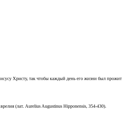
Иисусу Христу, так чтобы каждый день его жизни был прожит
ия (лат. Aurelius Augustinus Hipponensis, 354-430).