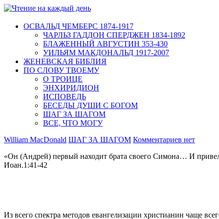
ОСВАЛЬД ЧЕМБЕРС 1874-1917
ЧАРЛЬЗ ГАДДОН СПЕРДЖЕН 1834-1892
БЛАЖЕННЫЙ АВГУСТИН 353-430
УИЛЬЯМ МАКДОНАЛЬД 1917-2007
ЖЕНЕВСКАЯ БИБЛИЯ
ПО СЛОВУ ТВОЕМУ
О ТРОИЦЕ
ЭНХИРИДИОН
ИСПОВЕДЬ
БЕСЕДЫ ДУШИ С БОГОМ
ШАГ ЗА ШАГОМ
ВСЕ, ЧТО МОГУ
William MacDonald
ШАГ ЗА ШАГОМ
Комментариев нет
«Он (Андрей) первый находит брата своего Симона… И привел
Иоан.1:41-42
Из всего спектра методов евангелизации христианин чаще всег