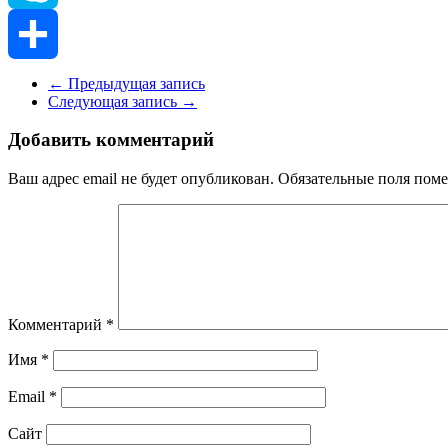
Skype
Отправить
←
Предыдущая запись
Следующая запись
→
Добавить комментарий
Ваш адрес email не будет опубликован.
Обязательные поля пом
Комментарий
*
Имя
*
Email
*
Сайт