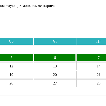
ля последующих моих комментариев.
Ср
Чт
Пт
5
6
7
12
13
14
19
20
21
26
27
28