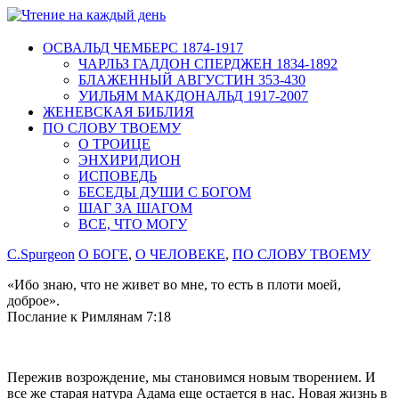
ОСВАЛЬД ЧЕМБЕРС 1874-1917
ЧАРЛЬЗ ГАДДОН СПЕРДЖЕН 1834-1892
БЛАЖЕННЫЙ АВГУСТИН 353-430
УИЛЬЯМ МАКДОНАЛЬД 1917-2007
ЖЕНЕВСКАЯ БИБЛИЯ
ПО СЛОВУ ТВОЕМУ
О ТРОИЦЕ
ЭНХИРИДИОН
ИСПОВЕДЬ
БЕСЕДЫ ДУШИ С БОГОМ
ШАГ ЗА ШАГОМ
ВСЕ, ЧТО МОГУ
C.Spurgeon
О БОГЕ
,
О ЧЕЛОВЕКЕ
,
ПО СЛОВУ ТВОЕМУ
«Ибо знаю, что не живет во мне, то есть в плоти моей,
доброе».
Послание к Римлянам 7:18
Пережив возрождение, мы становимся новым творением. И
все же старая натура Адама еще остается в нас. Новая жизнь в