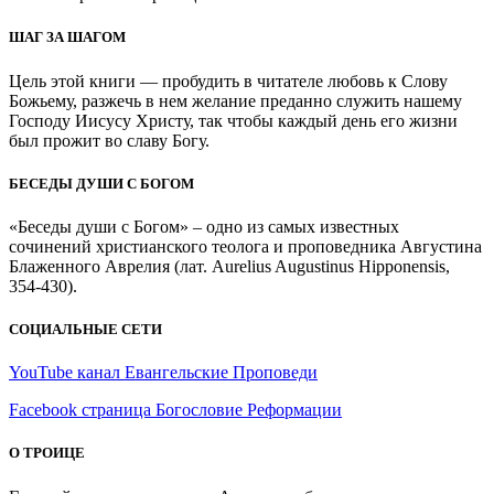
ШАГ ЗА ШАГОМ
Цель этой книги — пробудить в читателе любовь к Слову
Божьему, разжечь в нем желание преданно служить нашему
Господу Иисусу Христу, так чтобы каждый день его жизни
был прожит во славу Богу.
БЕСЕДЫ ДУШИ С БОГОМ
«Беседы души с Богом» – одно из самых известных
сочинений христианского теолога и проповедника Августина
Блаженного Аврелия (лат. Aurelius Augustinus Hipponensis,
354-430).
СОЦИАЛЬНЫЕ СЕТИ
YouTube канал Евангельские Проповеди
Facebook страница Богословие Реформации
О ТРОИЦЕ