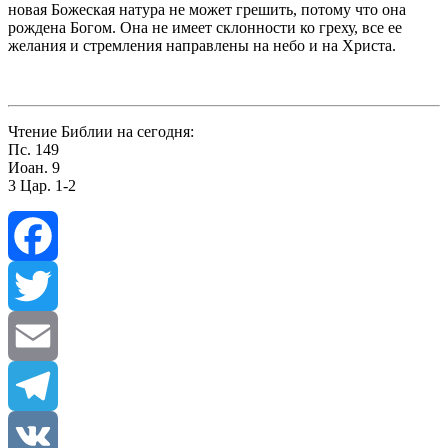
новая Божеская натура не может грешить, потому что она
рож­дена Богом. Она не имеет склонности ко греху, все ее
желания и стремления направлены на небо и на Христа.
Чтение Библии на сегодня:
Пс. 149
Иоан. 9
3 Цар. 1-2
Facebook
Twitter
Email
Telegram