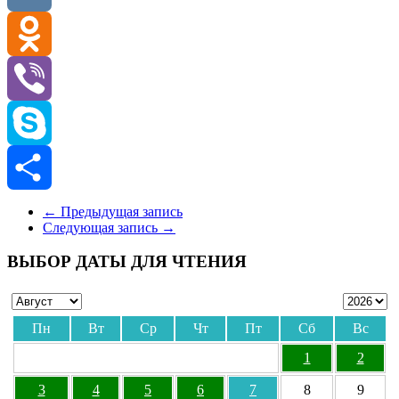
VK
Odnoklassniki
Viber
Skype
Отправить
←
Предыдущая запись
Следующая запись
→
ВЫБОР ДАТЫ ДЛЯ ЧТЕНИЯ
Пн
Вт
Ср
Чт
Пт
Сб
Вс
1
2
3
4
5
6
7
8
9