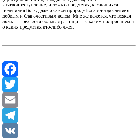
клятвопреступление, и ложь о предметах, касающихся
почитания Бога, даже о самой природе Бога иногда считают
добрым и благочестивым делом. Мне же кажется, что всякая
ложь — грех, хотя большая разница — с каким настроением и
о каких предметах кто-либо лжет.
Facebook
Twitter
Email
Telegram