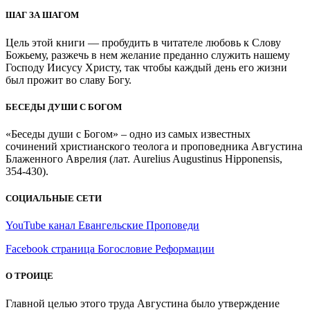
ШАГ ЗА ШАГОМ
Цель этой книги — пробудить в читателе любовь к Слову
Божьему, разжечь в нем желание преданно служить нашему
Господу Иисусу Христу, так чтобы каждый день его жизни
был прожит во славу Богу.
БЕСЕДЫ ДУШИ С БОГОМ
«Беседы души с Богом» – одно из самых известных
сочинений христианского теолога и проповедника Августина
Блаженного Аврелия (лат. Aurelius Augustinus Hipponensis,
354-430).
СОЦИАЛЬНЫЕ СЕТИ
YouTube канал Евангельские Проповеди
Facebook страница Богословие Реформации
О ТРОИЦЕ
Главной целью этого труда Августина было утверждение