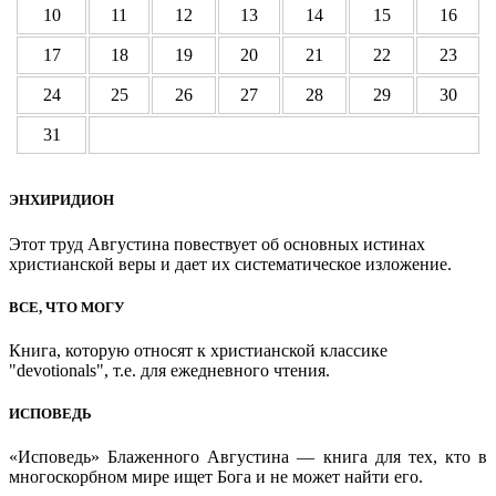
10
11
12
13
14
15
16
17
18
19
20
21
22
23
24
25
26
27
28
29
30
31
ЭНХИРИДИОН
Этот труд Августина повествует об основных истинах
христианской веры и дает их систематическое изложение.
ВСЕ, ЧТО МОГУ
Книга, которую относят к христианской классике
"devotionals", т.е. для ежедневного чтения.
ИСПОВЕДЬ
«Исповедь» Блаженного Августина — книга для тех, кто в
многоскорбном мире ищет Бога и не может найти его.