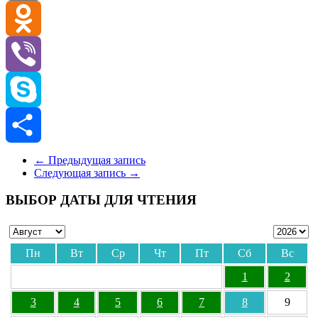
VK
Odnoklassniki
Viber
Skype
Отправить
←
Предыдущая запись
Следующая запись
→
ВЫБОР ДАТЫ ДЛЯ ЧТЕНИЯ
Пн
Вт
Ср
Чт
Пт
Сб
Вс
1
2
3
4
5
6
7
8
9