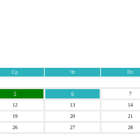
Ср
Чт
Пт
5
6
7
12
13
14
19
20
21
26
27
28