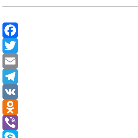
Facebook
Twitter
Email
Telegram
VK
Odnoklassniki
Viber