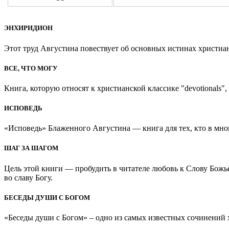
ЭНХИРИДИОН
Этот труд Августина повествует об основных истинах христиан
ВСЕ, ЧТО МОГУ
Книга, которую относят к христианской классике "devotionals", 
ИСПОВЕДЬ
«Исповедь» Блаженного Августина — книга для тех, кто в мно
ШАГ ЗА ШАГОМ
Цель этой книги — пробудить в читателе любовь к Слову Божь
во славу Богу.
БЕСЕДЫ ДУШИ С БОГОМ
«Беседы души с Богом» – одно из самых известных сочинений хр