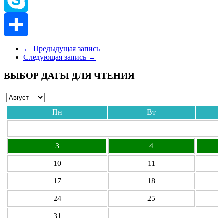
Skype
Отправить
←
Предыдущая запись
Следующая запись
→
ВЫБОР ДАТЫ ДЛЯ ЧТЕНИЯ
Пн
Вт
3
4
10
11
17
18
24
25
31