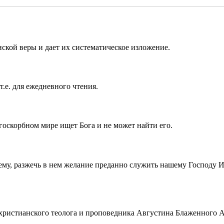
ской веры и дает их систематическое изложение.
т.е. для ежедневного чтения.
госкорбном мире ищет Бога и не может найти его.
ему, разжечь в нем желание преданно служить нашему Господу 
истианского теолога и проповедника Августина Блаженного Аврел