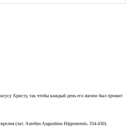
Иисусу Христу, так чтобы каждый день его жизни был прожит
ия (лат. Aurelius Augustinus Hipponensis, 354-430).