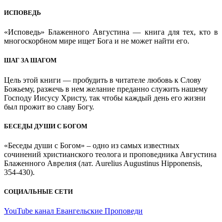
ИСПОВЕДЬ
«Исповедь» Блаженного Августина — книга для тех, кто в
многоскорбном мире ищет Бога и не может найти его.
ШАГ ЗА ШАГОМ
Цель этой книги — пробудить в читателе любовь к Слову
Божьему, разжечь в нем желание преданно служить нашему
Господу Иисусу Христу, так чтобы каждый день его жизни
был прожит во славу Богу.
БЕСЕДЫ ДУШИ С БОГОМ
«Беседы души с Богом» – одно из самых известных
сочинений христианского теолога и проповедника Августина
Блаженного Аврелия (лат. Aurelius Augustinus Hipponensis,
354-430).
СОЦИАЛЬНЫЕ СЕТИ
YouTube канал Евангельские Проповеди