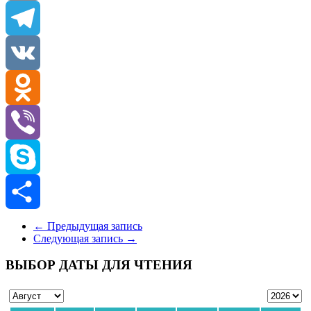
Email
Telegram
VK
Odnoklassniki
Viber
Skype
Отправить
←
Предыдущая запись
Следующая запись
→
ВЫБОР ДАТЫ ДЛЯ ЧТЕНИЯ