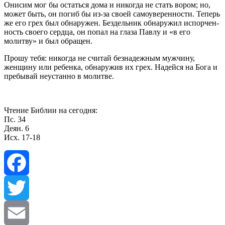
Онисим мог бы остаться дома и никогда не стать вором; но,
может быть, он погиб бы из-за своей самоуверенности. Теперь
же его грех был обнаружен. Бездельник обнаружил испорчен­
ность своего сердца, он попал на глаза Павлу и «в его
молитву» и был обращен.
Прошу тебя: никогда не считай безнадежным мужчину,
женщину или ребенка, обнаружив их грех. Надейся на Бога и
пребывай неустанно в молитве.
Чтение Библии на сегодня:
Пс. 34
Деян. 6
Исх. 17-18
Facebook
Twitter