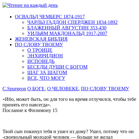
ОСВАЛЬД ЧЕМБЕРС 1874-1917
ЧАРЛЬЗ ГАДДОН СПЕРДЖЕН 1834-1892
БЛАЖЕННЫЙ АВГУСТИН 353-430
УИЛЬЯМ МАКДОНАЛЬД 1917-2007
ЖЕНЕВСКАЯ БИБЛИЯ
ПО СЛОВУ ТВОЕМУ
О ТРОИЦЕ
ЭНХИРИДИОН
ИСПОВЕДЬ
БЕСЕДЫ ДУШИ С БОГОМ
ШАГ ЗА ШАГОМ
ВСЕ, ЧТО МОГУ
C.Spurgeon
О БОГЕ
,
О ЧЕЛОВЕКЕ
,
ПО СЛОВУ ТВОЕМУ
«Ибо, может быть, он для того на время отлучился, чтобы тебе
принять его навсегда».
Послание к Филимону 15
Твой сын покинул тебя и ушел из дому? Ушел, потому что он
-своевольный молодой человек — больше не желал