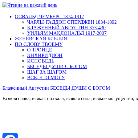
ОСВАЛЬД ЧЕМБЕРС 1874-1917
ЧАРЛЬЗ ГАДДОН СПЕРДЖЕН 1834-1892
БЛАЖЕННЫЙ АВГУСТИН 353-430
УИЛЬЯМ МАКДОНАЛЬД 1917-2007
ЖЕНЕВСКАЯ БИБЛИЯ
ПО СЛОВУ ТВОЕМУ
О ТРОИЦЕ
ЭНХИРИДИОН
ИСПОВЕДЬ
БЕСЕДЫ ДУШИ С БОГОМ
ШАГ ЗА ШАГОМ
ВСЕ, ЧТО МОГУ
Блаженный Августин
БЕСЕДЫ ДУШИ С БОГОМ
Всякая слава, всякая похвала, всякая сила, всякое могущество, 