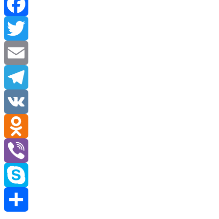
Facebook
Twitter
Email
Telegram
VK
Odnoklassniki
Viber
Skype