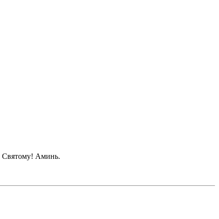
ху Святому! Аминь.