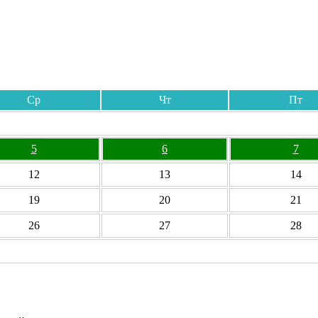
Ср
Чт
Пт
5
6
7
12
13
14
19
20
21
26
27
28