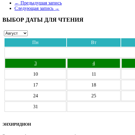
Отправить
←
Предыдущая запись
Следующая запись
→
ВЫБОР ДАТЫ ДЛЯ ЧТЕНИЯ
Пн
Вт
3
4
10
11
17
18
24
25
31
ЭНХИРИДИОН