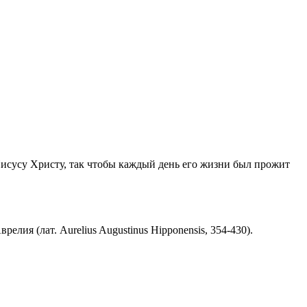
Иисусу Христу, так чтобы каждый день его жизни был прожит
ия (лат. Aurelius Augustinus Hipponensis, 354-430).