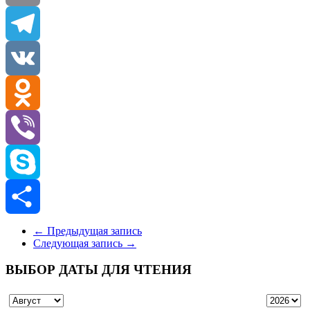
Email
Telegram
VK
Odnoklassniki
Viber
Skype
Отправить
←
Предыдущая запись
Следующая запись
→
ВЫБОР ДАТЫ ДЛЯ ЧТЕНИЯ