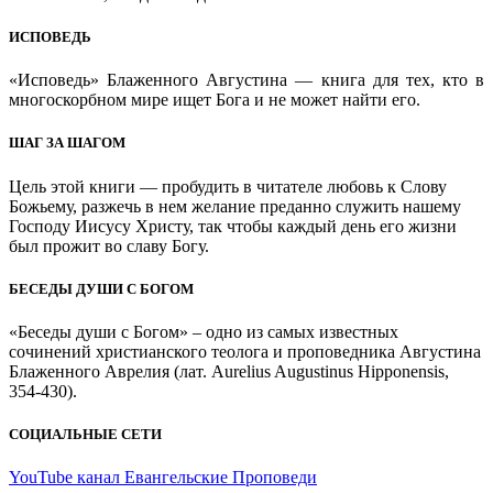
ИСПОВЕДЬ
«Исповедь» Блаженного Августина — книга для тех, кто в
многоскорбном мире ищет Бога и не может найти его.
ШАГ ЗА ШАГОМ
Цель этой книги — пробудить в читателе любовь к Слову
Божьему, разжечь в нем желание преданно служить нашему
Господу Иисусу Христу, так чтобы каждый день его жизни
был прожит во славу Богу.
БЕСЕДЫ ДУШИ С БОГОМ
«Беседы души с Богом» – одно из самых известных
сочинений христианского теолога и проповедника Августина
Блаженного Аврелия (лат. Aurelius Augustinus Hipponensis,
354-430).
СОЦИАЛЬНЫЕ СЕТИ
YouTube канал Евангельские Проповеди