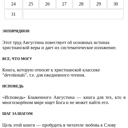
24
25
26
27
28
29
30
31
ЭНХИРИДИОН
Этот труд Августина повествует об основных истинах
христианской веры и дает их систематическое изложение.
ВСЕ, ЧТО МОГУ
Книга, которую относят к христианской классике
"devotionals", т.е. для ежедневного чтения.
ИСПОВЕДЬ
«Исповедь» Блаженного Августина — книга для тех, кто в
многоскорбном мире ищет Бога и не может найти его.
ШАГ ЗА ШАГОМ
Цель этой книги — пробудить в читателе любовь к Слову