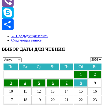
Odnoklassniki
Viber
Skype
Отправить
←
Предыдущая запись
Следующая запись
→
ВЫБОР ДАТЫ ДЛЯ ЧТЕНИЯ
Пн
Вт
Ср
Чт
Пт
Сб
Вс
1
2
3
4
5
6
7
8
9
10
11
12
13
14
15
16
17
18
19
20
21
22
23