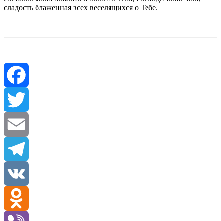
сладость блаженная всех веселящихся о Тебе.
Facebook
Twitter
Email
Telegram
VK