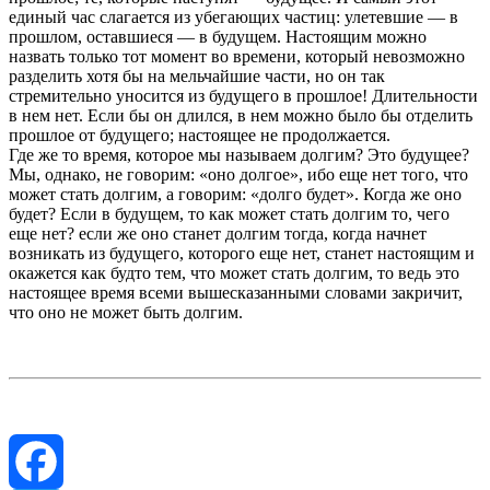
единый час слагается из убегающих частиц: улетевшие — в
прошлом, оставшиеся — в будущем. Настоящим можно
назвать только тот момент во времени, который невозможно
разделить хотя бы на мельчайшие части, но он так
стремительно уносится из будущего в прошлое! Длительности
в нем нет. Если бы он длился, в нем можно было бы отделить
прошлое от будущего; настоящее не продолжается.
Где же то время, которое мы называем долгим? Это будущее?
Мы, однако, не говорим: «оно долгое», ибо еще нет того, что
может стать долгим, а говорим: «долго будет». Когда же оно
будет? Если в будущем, то как может стать долгим то, чего
еще нет? если же оно станет долгим тогда, когда начнет
возникать из будущего, которого еще нет, станет настоящим и
окажется как будто тем, что может стать долгим, то ведь это
настоящее время всеми вышесказанными словами закричит,
что оно не может быть долгим.