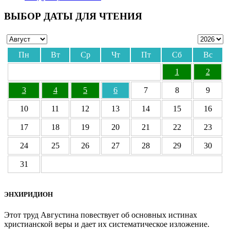
ВЫБОР ДАТЫ ДЛЯ ЧТЕНИЯ
Пн
Вт
Ср
Чт
Пт
Сб
Вс
1
2
3
4
5
6
7
8
9
10
11
12
13
14
15
16
17
18
19
20
21
22
23
24
25
26
27
28
29
30
31
ЭНХИРИДИОН
Этот труд Августина повествует об основных истинах
христианской веры и дает их систематическое изложение.