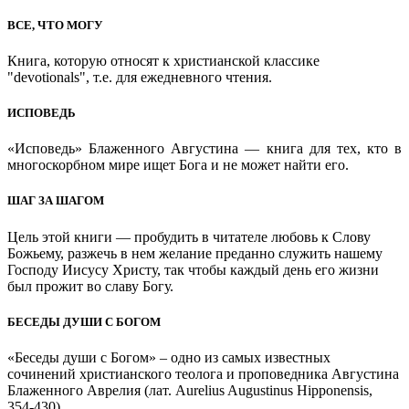
ВСЕ, ЧТО МОГУ
Книга, которую относят к христианской классике
"devotionals", т.е. для ежедневного чтения.
ИСПОВЕДЬ
«Исповедь» Блаженного Августина — книга для тех, кто в
многоскорбном мире ищет Бога и не может найти его.
ШАГ ЗА ШАГОМ
Цель этой книги — пробудить в читателе любовь к Слову
Божьему, разжечь в нем желание преданно служить нашему
Господу Иисусу Христу, так чтобы каждый день его жизни
был прожит во славу Богу.
БЕСЕДЫ ДУШИ С БОГОМ
«Беседы души с Богом» – одно из самых известных
сочинений христианского теолога и проповедника Августина
Блаженного Аврелия (лат. Aurelius Augustinus Hipponensis,
354-430).