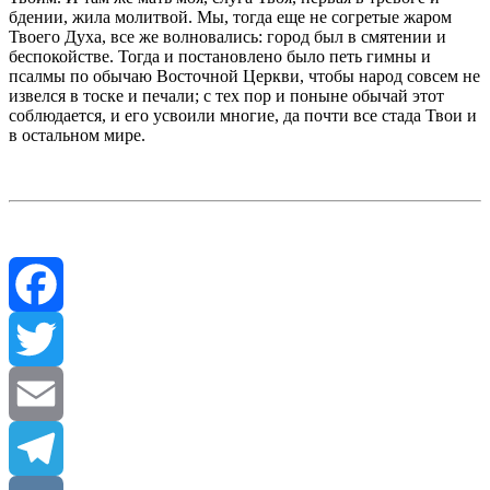
бдении, жила молитвой. Мы, тогда еще не согретые жаром
Твоего Духа, все же волновались: город был в смятении и
беспокойстве. Тогда и постановлено было петь гимны и
псалмы по обычаю Восточной Церкви, чтобы народ совсем не
извелся в тоске и печали; с тех пор и поныне обычай этот
соблюдается, и его усвоили многие, да почти все стада Твои и
в остальном мире.
Facebook
Twitter
Email