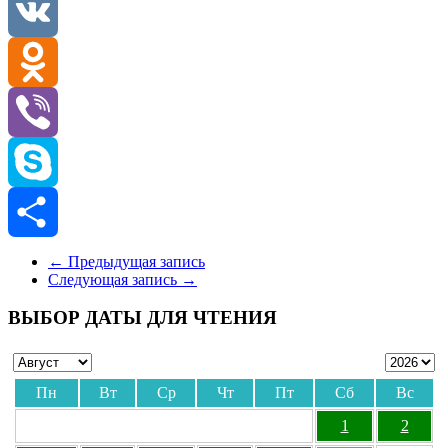
Telegram
VK
Odnoklassniki
Viber
Skype
Отправить
←
Предыдущая запись
Следующая запись
→
ВЫБОР ДАТЫ ДЛЯ ЧТЕНИЯ
Пн
Вт
Ср
Чт
Пт
Сб
Вс
1
2