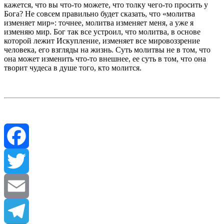
кажется, что вы что-то можете, что толку чего-то просить у
Бога? Не совсем правильно будет сказать, что «молитва
изменяет мир»: точнее, молитва изменяет меня, а уже я
изменяю мир. Бог так все устроил, что молитва, в основе
которой лежит Искупление, изменяет все мировоззрение
человека, его взгляды на жизнь. Суть молитвы не в том, что
она может изменить что-то внешнее, ее суть в том, что она
творит чудеса в душе того, кто молится.
Facebook
Twitter
Email