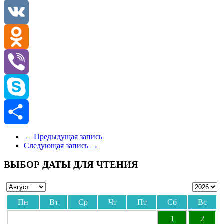
Telegram
VK
Odnoklassniki
Viber
Skype
Отправить
←
Предыдущая запись
Следующая запись
→
ВЫБОР ДАТЫ ДЛЯ ЧТЕНИЯ
Пн
Вт
Ср
Чт
Пт
Сб
Вс
1
2