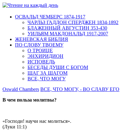
ОСВАЛЬД ЧЕМБЕРС 1874-1917
ЧАРЛЬЗ ГАДДОН СПЕРДЖЕН 1834-1892
БЛАЖЕННЫЙ АВГУСТИН 353-430
УИЛЬЯМ МАКДОНАЛЬД 1917-2007
ЖЕНЕВСКАЯ БИБЛИЯ
ПО СЛОВУ ТВОЕМУ
О ТРОИЦЕ
ЭНХИРИДИОН
ИСПОВЕДЬ
БЕСЕДЫ ДУШИ С БОГОМ
ШАГ ЗА ШАГОМ
ВСЕ, ЧТО МОГУ
Oswald Chambers
ВСЕ, ЧТО МОГУ, - ВО СЛАВУ ЕГО
В чем польза молитвы?
«Господи! научи нас молиться».
(Луки 11:1)