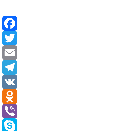
Facebook
Twitter
Email
Telegram
VK
Odnoklassniki
Viber