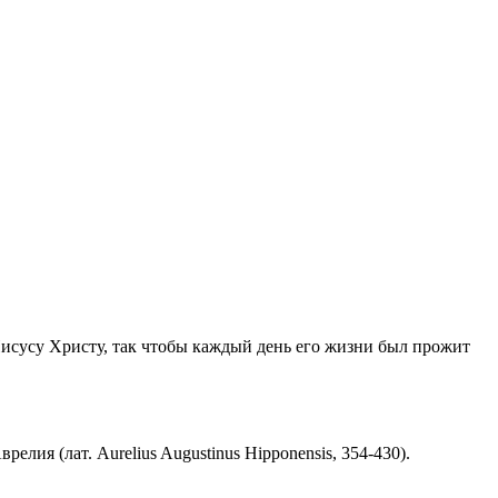
Иисусу Христу, так чтобы каждый день его жизни был прожит
ия (лат. Aurelius Augustinus Hipponensis, 354-430).