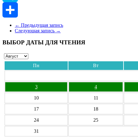
Skype
Отправить
←
Предыдущая запись
Следующая запись
→
ВЫБОР ДАТЫ ДЛЯ ЧТЕНИЯ
Пн
Вт
3
4
10
11
17
18
24
25
31