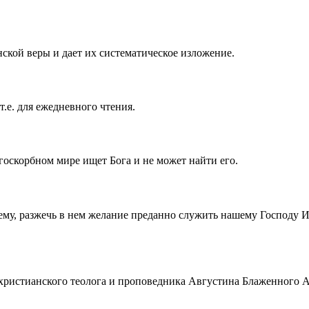
ской веры и дает их систематическое изложение.
т.е. для ежедневного чтения.
госкорбном мире ищет Бога и не может найти его.
ему, разжечь в нем желание преданно служить нашему Господу 
истианского теолога и проповедника Августина Блаженного Аврел