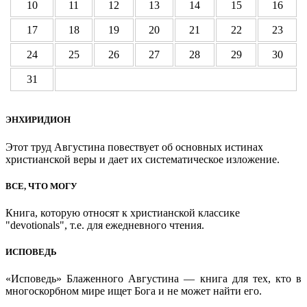
10
11
12
13
14
15
16
17
18
19
20
21
22
23
24
25
26
27
28
29
30
31
ЭНХИРИДИОН
Этот труд Августина повествует об основных истинах
христианской веры и дает их систематическое изложение.
ВСЕ, ЧТО МОГУ
Книга, которую относят к христианской классике
"devotionals", т.е. для ежедневного чтения.
ИСПОВЕДЬ
«Исповедь» Блаженного Августина — книга для тех, кто в
многоскорбном мире ищет Бога и не может найти его.