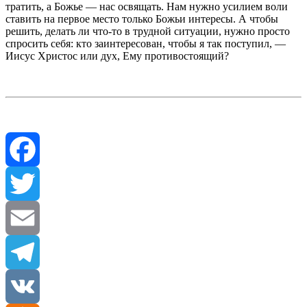
тратить, а Божье — нас освящать. Нам нужно усилием воли
ставить на первое место только Божьи интересы. А чтобы
решить, делать ли что-то в трудной ситуации, нужно просто
спросить себя: кто заинтересован, чтобы я так поступил, —
Иисус Христос или дух, Ему противостоящий?
Facebook
Twitter
Email
Telegram