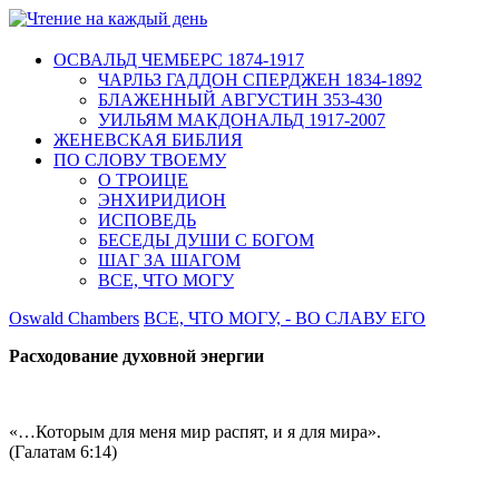
ОСВАЛЬД ЧЕМБЕРС 1874-1917
ЧАРЛЬЗ ГАДДОН СПЕРДЖЕН 1834-1892
БЛАЖЕННЫЙ АВГУСТИН 353-430
УИЛЬЯМ МАКДОНАЛЬД 1917-2007
ЖЕНЕВСКАЯ БИБЛИЯ
ПО СЛОВУ ТВОЕМУ
О ТРОИЦЕ
ЭНХИРИДИОН
ИСПОВЕДЬ
БЕСЕДЫ ДУШИ С БОГОМ
ШАГ ЗА ШАГОМ
ВСЕ, ЧТО МОГУ
Oswald Chambers
ВСЕ, ЧТО МОГУ, - ВО СЛАВУ ЕГО
Расходование духовной энергии
«…Которым для меня мир распят, и я для мира».
(Галатам 6:14)