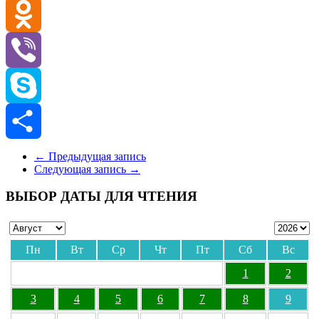
VK
Odnoklassniki
Viber
Skype
Отправить
←
Предыдущая запись
Следующая запись
→
ВЫБОР ДАТЫ ДЛЯ ЧТЕНИЯ
Пн
Вт
Ср
Чт
Пт
Сб
Вс
1
2
3
4
5
6
7
8
9