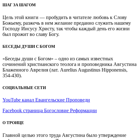
ШАГ ЗА ШАГОМ
Цель этой книги — пробудить в читателе любовь к Слову
Божьему, разжечь в нем желание преданно служить нашему
Господу Иисусу Христу, так чтобы каждый день его жизни
был прожит во славу Богу.
БЕСЕДЫ ДУШИ С БОГОМ
«Беседы души с Богом» – одно из самых известных
сочинений христианского теолога и проповедника Августина
Блаженного Аврелия (лат. Aurelius Augustinus Hipponensis,
354-430).
СОЦИАЛЬНЫЕ СЕТИ
YouTube канал Евангельские Проповеди
Facebook страница Богословие Реформации
О ТРОИЦЕ
Главной целью этого труда Августина было утверждение