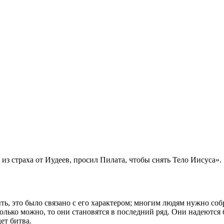
з страха от Иудеев, просил Пилата, чтобы снять Тело Иисуса».
 это было связано с его характером; многим людям нужно собр
олько можно, то они становятся в последний ряд. Они надеются б
ет битва.