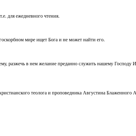
т.е. для ежедневного чтения.
госкорбном мире ищет Бога и не может найти его.
ему, разжечь в нем желание преданно служить нашему Господу 
истианского теолога и проповедника Августина Блаженного Аврел