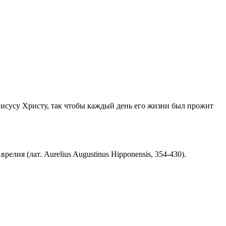
Иисусу Христу, так чтобы каждый день его жизни был прожит
ия (лат. Aurelius Augustinus Hipponensis, 354-430).