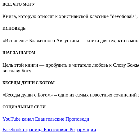
ВСЕ, ЧТО МОГУ
Книга, которую относят к христианской классике "devotionals", 
ИСПОВЕДЬ
«Исповедь» Блаженного Августина — книга для тех, кто в мно
ШАГ ЗА ШАГОМ
Цель этой книги — пробудить в читателе любовь к Слову Божь
во славу Богу.
БЕСЕДЫ ДУШИ С БОГОМ
«Беседы души с Богом» – одно из самых известных сочинений хр
СОЦИАЛЬНЫЕ СЕТИ
YouTube канал Евангельские Проповеди
Facebook страница Богословие Реформации