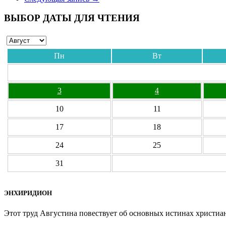
ВЫБОР ДАТЫ ДЛЯ ЧТЕНИЯ
Пн
Вт
3
4
10
11
17
18
24
25
31
ЭНХИРИДИОН
Этот труд Августина повествует об основных истинах христиан