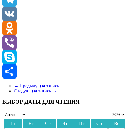
Telegram
VK
Odnoklassniki
Viber
Skype
Отправить
←
Предыдущая запись
Следующая запись
→
ВЫБОР ДАТЫ ДЛЯ ЧТЕНИЯ
Пн
Вт
Ср
Чт
Пт
Сб
Вс