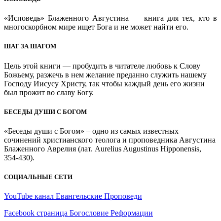
«Исповедь» Блаженного Августина — книга для тех, кто в
многоскорбном мире ищет Бога и не может найти его.
ШАГ ЗА ШАГОМ
Цель этой книги — пробудить в читателе любовь к Слову
Божьему, разжечь в нем желание преданно служить нашему
Господу Иисусу Христу, так чтобы каждый день его жизни
был прожит во славу Богу.
БЕСЕДЫ ДУШИ С БОГОМ
«Беседы души с Богом» – одно из самых известных
сочинений христианского теолога и проповедника Августина
Блаженного Аврелия (лат. Aurelius Augustinus Hipponensis,
354-430).
СОЦИАЛЬНЫЕ СЕТИ
YouTube канал Евангельские Проповеди
Facebook страница Богословие Реформации