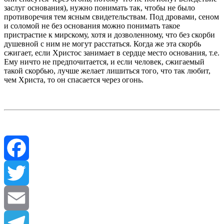
заслуг основания), нужно понимать так, чтобы не было
противоречия тем ясным свидетельствам. Под дровами, сеном
и соломой не без основания можно понимать такое
пристрастие к мирскому, хотя и дозволенному, что без скорби
душевной с ним не могут расстаться. Когда же эта скорбь
сжигает, если Христос занимает в сердце место основания, т.е.
Ему ничто не предпочитается, и если человек, сжигаемый
такой скорбью, лучше желает лишиться того, что так любит,
чем Христа, то он спасается через огонь.
Facebook
Twitter
Email