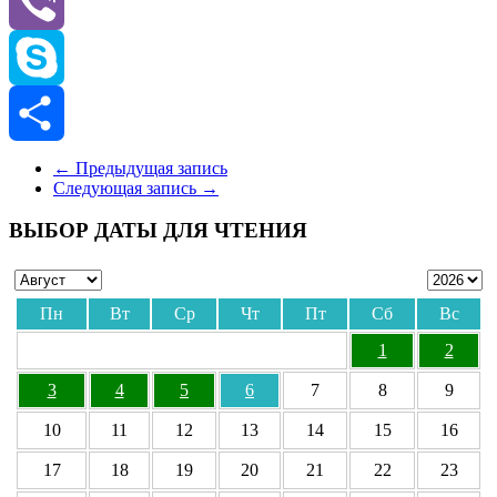
Odnoklassniki
Viber
Skype
Отправить
←
Предыдущая запись
Следующая запись
→
ВЫБОР ДАТЫ ДЛЯ ЧТЕНИЯ
Пн
Вт
Ср
Чт
Пт
Сб
Вс
1
2
3
4
5
6
7
8
9
10
11
12
13
14
15
16
17
18
19
20
21
22
23