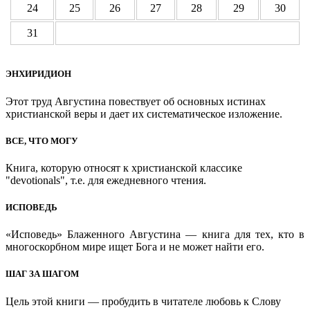
24
25
26
27
28
29
30
31
ЭНХИРИДИОН
Этот труд Августина повествует об основных истинах
христианской веры и дает их систематическое изложение.
ВСЕ, ЧТО МОГУ
Книга, которую относят к христианской классике
"devotionals", т.е. для ежедневного чтения.
ИСПОВЕДЬ
«Исповедь» Блаженного Августина — книга для тех, кто в
многоскорбном мире ищет Бога и не может найти его.
ШАГ ЗА ШАГОМ
Цель этой книги — пробудить в читателе любовь к Слову