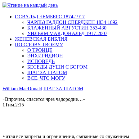
ОСВАЛЬД ЧЕМБЕРС 1874-1917
ЧАРЛЬЗ ГАДДОН СПЕРДЖЕН 1834-1892
БЛАЖЕННЫЙ АВГУСТИН 353-430
УИЛЬЯМ МАКДОНАЛЬД 1917-2007
ЖЕНЕВСКАЯ БИБЛИЯ
ПО СЛОВУ ТВОЕМУ
О ТРОИЦЕ
ЭНХИРИДИОН
ИСПОВЕДЬ
БЕСЕДЫ ДУШИ С БОГОМ
ШАГ ЗА ШАГОМ
ВСЕ, ЧТО МОГУ
William MacDonald
ШАГ ЗА ШАГОМ
«Впрочем, спасется чрез чадородие…»
1Тим.2:15
Читая все запреты и ограничения, связанные со служением