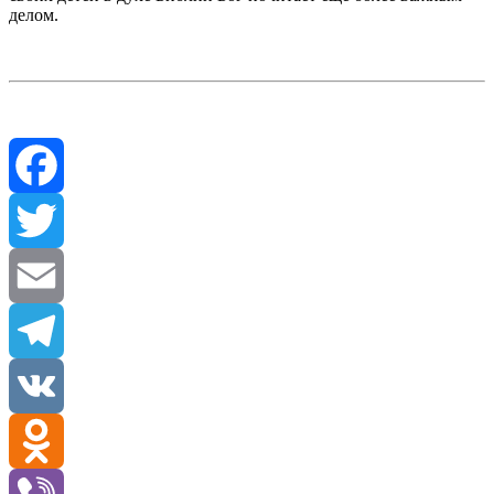
делом.
Facebook
Twitter
Email
Telegram
VK