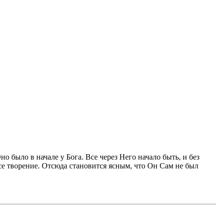
о было в начале у Бога. Все через Него начало быть, и без
. все творение. Отсюда становится ясным, что Он Сам не был