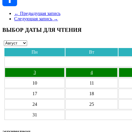
Отправить
←
Предыдущая запись
Следующая запись
→
ВЫБОР ДАТЫ ДЛЯ ЧТЕНИЯ
Пн
Вт
3
4
10
11
17
18
24
25
31