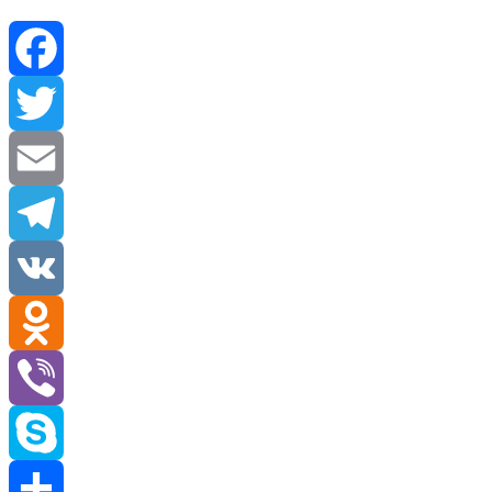
Facebook
Twitter
Email
Telegram
VK
Odnoklassniki
Viber
Skype