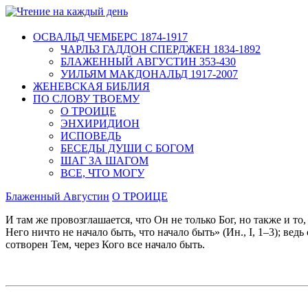
ОСВАЛЬД ЧЕМБЕРС 1874-1917
ЧАРЛЬЗ ГАДДОН СПЕРДЖЕН 1834-1892
БЛАЖЕННЫЙ АВГУСТИН 353-430
УИЛЬЯМ МАКДОНАЛЬД 1917-2007
ЖЕНЕВСКАЯ БИБЛИЯ
ПО СЛОВУ ТВОЕМУ
О ТРОИЦЕ
ЭНХИРИДИОН
ИСПОВЕДЬ
БЕСЕДЫ ДУШИ С БОГОМ
ШАГ ЗА ШАГОМ
ВСЕ, ЧТО МОГУ
Блаженный Августин
О ТРОИЦЕ
И там же провозглашается, что Он не только Бог, но также и то
Него ничто не начало быть, что начало быть» (Ин., I, 1–3); ведь
сотворен Тем, через Кого все начало быть.