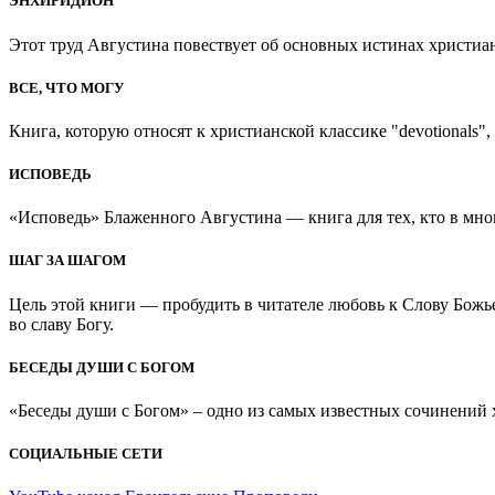
ЭНХИРИДИОН
Этот труд Августина повествует об основных истинах христиан
ВСЕ, ЧТО МОГУ
Книга, которую относят к христианской классике "devotionals", 
ИСПОВЕДЬ
«Исповедь» Блаженного Августина — книга для тех, кто в мно
ШАГ ЗА ШАГОМ
Цель этой книги — пробудить в читателе любовь к Слову Божь
во славу Богу.
БЕСЕДЫ ДУШИ С БОГОМ
«Беседы души с Богом» – одно из самых известных сочинений хр
СОЦИАЛЬНЫЕ СЕТИ