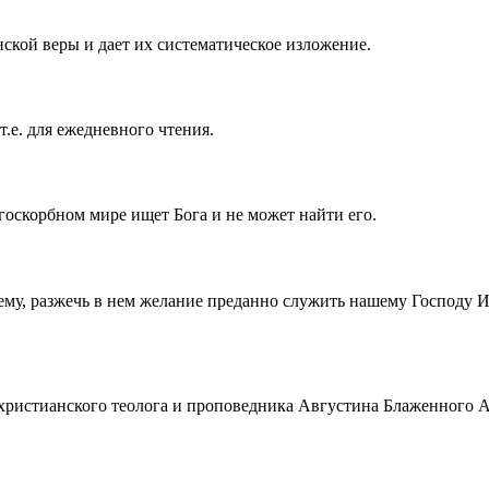
ской веры и дает их систематическое изложение.
т.е. для ежедневного чтения.
госкорбном мире ищет Бога и не может найти его.
ему, разжечь в нем желание преданно служить нашему Господу 
истианского теолога и проповедника Августина Блаженного Аврел