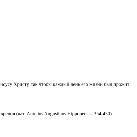
Иисусу Христу, так чтобы каждый день его жизни был прожит
ия (лат. Aurelius Augustinus Hipponensis, 354-430).