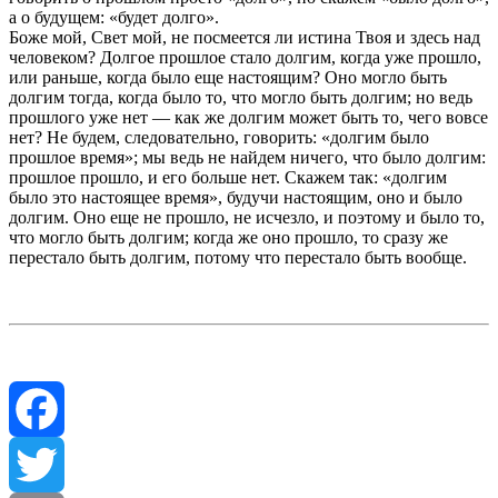
а о будущем: «будет долго».
Боже мой, Свет мой, не посмеется ли истина Твоя и здесь над
человеком? Долгое прошлое стало долгим, когда уже прошло,
или раньше, когда было еще настоящим? Оно могло быть
долгим тогда, когда было то, что могло быть долгим; но ведь
прошлого уже нет — как же долгим может быть то, чего вовсе
нет? Не будем, следовательно, говорить: «долгим было
прошлое время»; мы ведь не найдем ничего, что было долгим:
прошлое прошло, и его больше нет. Скажем так: «долгим
было это настоящее время», будучи настоящим, оно и было
долгим. Оно еще не прошло, не исчезло, и поэтому и было то,
что могло быть долгим; когда же оно прошло, то сразу же
перестало быть долгим, потому что перестало быть вообще.
Facebook