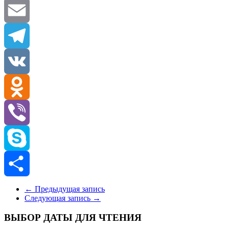
Twitter
Email
Telegram
VK
Odnoklassniki
Viber
Skype
Отправить
←
Предыдущая запись
Следующая запись
→
ВЫБОР ДАТЫ ДЛЯ ЧТЕНИЯ