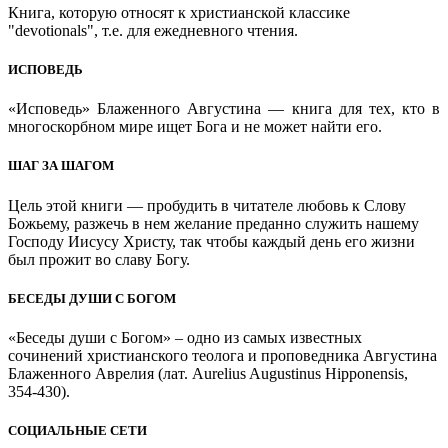
Книга, которую относят к христианской классике
"devotionals", т.е. для ежедневного чтения.
ИСПОВЕДЬ
«Исповедь» Блаженного Августина — книга для тех, кто в
многоскорбном мире ищет Бога и не может найти его.
ШАГ ЗА ШАГОМ
Цель этой книги — пробудить в читателе любовь к Слову
Божьему, разжечь в нем желание преданно служить нашему
Господу Иисусу Христу, так чтобы каждый день его жизни
был прожит во славу Богу.
БЕСЕДЫ ДУШИ С БОГОМ
«Беседы души с Богом» – одно из самых известных
сочинений христианского теолога и проповедника Августина
Блаженного Аврелия (лат. Aurelius Augustinus Hipponensis,
354-430).
СОЦИАЛЬНЫЕ СЕТИ