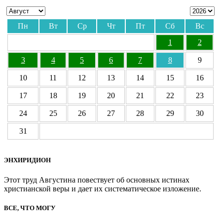
Пн
Вт
Ср
Чт
Пт
Сб
Вс
1
2
3
4
5
6
7
8
9
10
11
12
13
14
15
16
17
18
19
20
21
22
23
24
25
26
27
28
29
30
31
ЭНХИРИДИОН
Этот труд Августина повествует об основных истинах
христианской веры и дает их систематическое изложение.
ВСЕ, ЧТО МОГУ