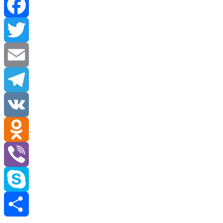
Facebook
Twitter
Email
Telegram
VK
Odnoklassniki
Viber
Skype