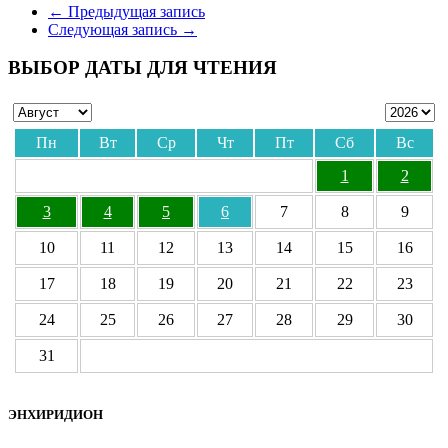
Отправить
←
Предыдущая запись
Следующая запись
→
ВЫБОР ДАТЫ ДЛЯ ЧТЕНИЯ
Пн
Вт
Ср
Чт
Пт
Сб
Вс
1
2
3
4
5
6
7
8
9
10
11
12
13
14
15
16
17
18
19
20
21
22
23
24
25
26
27
28
29
30
31
ЭНХИРИДИОН