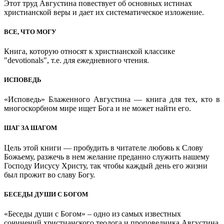
Этот труд Августина повествует об основных истинах
христианской веры и дает их систематическое изложение.
ВСЕ, ЧТО МОГУ
Книга, которую относят к христианской классике
"devotionals", т.е. для ежедневного чтения.
ИСПОВЕДЬ
«Исповедь» Блаженного Августина — книга для тех, кто в
многоскорбном мире ищет Бога и не может найти его.
ШАГ ЗА ШАГОМ
Цель этой книги — пробудить в читателе любовь к Слову
Божьему, разжечь в нем желание преданно служить нашему
Господу Иисусу Христу, так чтобы каждый день его жизни
был прожит во славу Богу.
БЕСЕДЫ ДУШИ С БОГОМ
«Беседы души с Богом» – одно из самых известных
сочинений христианского теолога и проповедника Августина