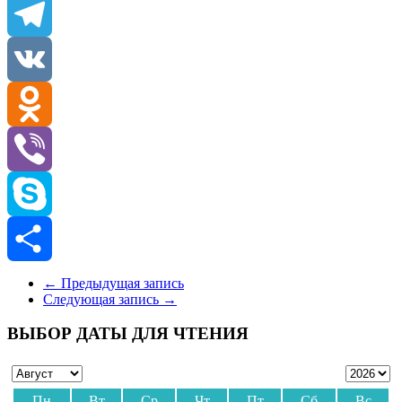
Email
Telegram
VK
Odnoklassniki
Viber
Skype
Отправить
←
Предыдущая запись
Следующая запись
→
ВЫБОР ДАТЫ ДЛЯ ЧТЕНИЯ
Пн
Вт
Ср
Чт
Пт
Сб
Вс