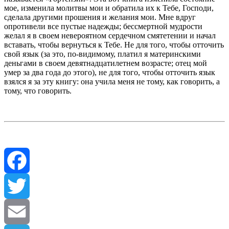
мое, изменила молитвы мои и обратила их к Тебе, Господи,
сделала другими прошения и желания мои. Мне вдруг
опротивели все пустые надежды; бессмертной мудрости
желал я в своем невероятном сердечном смятетении и начал
вставать, чтобы вернуться к Тебе. Не для того, чтобы отточить
свой язык (за это, по-видимому, платил я материнскими
деньгами в своем девятнадцатилетнем возрасте; отец мой
умер за два года до этого), не для того, чтобы отточить язык
взялся я за эту книгу: она учила меня не тому, как говорить, а
тому, что говорить.
Facebook
Twitter