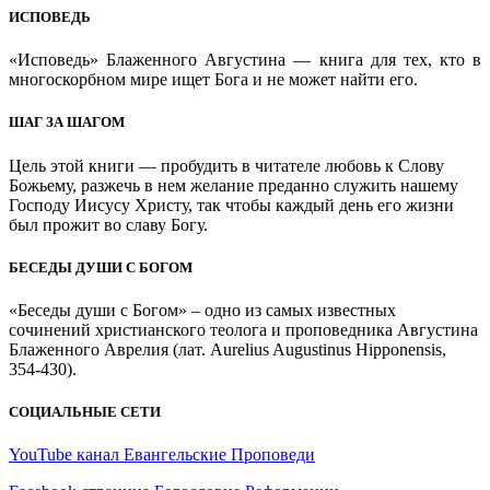
ИСПОВЕДЬ
«Исповедь» Блаженного Августина — книга для тех, кто в
многоскорбном мире ищет Бога и не может найти его.
ШАГ ЗА ШАГОМ
Цель этой книги — пробудить в читателе любовь к Слову
Божьему, разжечь в нем желание преданно служить нашему
Господу Иисусу Христу, так чтобы каждый день его жизни
был прожит во славу Богу.
БЕСЕДЫ ДУШИ С БОГОМ
«Беседы души с Богом» – одно из самых известных
сочинений христианского теолога и проповедника Августина
Блаженного Аврелия (лат. Aurelius Augustinus Hipponensis,
354-430).
СОЦИАЛЬНЫЕ СЕТИ
YouTube канал Евангельские Проповеди